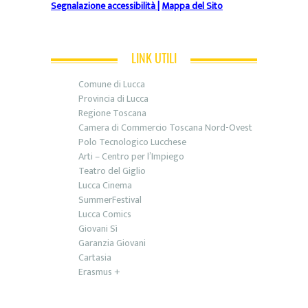
Segnalazione accessibilità
|
Mappa del Sito
LINK UTILI
Comune di Lucca
Provincia di Lucca
Regione Toscana
Camera di Commercio Toscana Nord-Ovest
Polo Tecnologico Lucchese
Arti – Centro per l’Impiego
Teatro del Giglio
Lucca Cinema
SummerFestival
Lucca Comics
Giovani Sì
Garanzia Giovani
Cartasia
Erasmus +