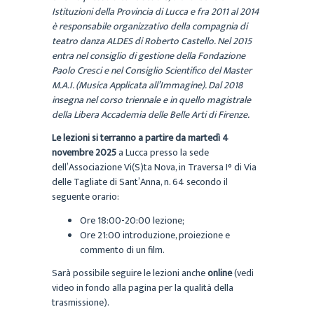
Istituzioni della Provincia di Lucca e fra 2011 al 2014
è responsabile organizzativo della compagnia di
teatro danza ALDES di Roberto Castello. Nel 2015
entra nel consiglio di gestione della Fondazione
Paolo Cresci e nel Consiglio Scientifico del Master
M.A.I. (Musica Applicata all’Immagine). Dal 2018
insegna nel corso triennale e in quello magistrale
della Libera Accademia delle Belle Arti di Firenze.
Le lezioni si terranno a partire da martedì 4
novembre 2025
a Lucca presso la sede
dell’Associazione Vi(S)ta Nova, in Traversa I° di Via
delle Tagliate di Sant’Anna, n. 64 secondo il
seguente orario:
Ore 18:00-20:00 lezione;
Ore 21:00 introduzione, proiezione e
commento di un film.
Sarà possibile seguire le lezioni anche
online
(vedi
video in fondo alla pagina per la qualità della
trasmissione).