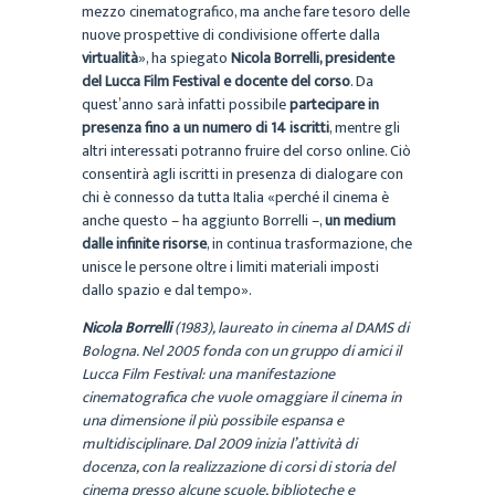
mezzo cinematografico, ma anche fare tesoro delle
nuove prospettive di condivisione offerte dalla
virtualità
», ha spiegato
Nicola Borrelli, presidente
del Lucca Film Festival e docente del corso
. Da
quest’anno sarà infatti possibile
partecipare in
presenza fino a un numero di 14 iscritti
, mentre gli
altri interessati potranno fruire del corso online. Ciò
consentirà agli iscritti in presenza di dialogare con
chi è connesso da tutta Italia «perché il cinema è
anche questo – ha aggiunto Borrelli –,
un medium
dalle infinite risorse
, in continua trasformazione, che
unisce le persone oltre i limiti materiali imposti
dallo spazio e dal tempo».
Nicola Borrelli
(1983), laureato in cinema al DAMS di
Bologna. Nel 2005 fonda con un gruppo di amici il
Lucca Film Festival: una manifestazione
cinematografica che vuole omaggiare il cinema in
una dimensione il più possibile espansa e
multidisciplinare. Dal 2009 inizia l’attività di
docenza, con la realizzazione di corsi di storia del
cinema presso alcune scuole, biblioteche e