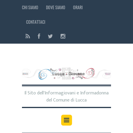
CHI SIAMO
DOVE SIAMO
ORARI
CONTATTACI
Il Sito dell'Informagiovani e Informadonna
del Comune di Lucca