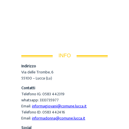
INFO
Indirizzo
Via delle Trombe, 6
55100 – Lucca (Lu)
Contatti
Telefono IG: 0583 442319
whatsapp: 3333735977
Email:
informagiovani@comune.lucca.it
Telefono ID: 0583 442416
Email:
informadonna@comune.lucca.it
Social