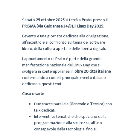
Sabato
25 ottobre 2025
si terrà a
Prato
, presso il
PRISMA (Via Galcianese 34/B)
, il
Linux Day 2025
.
L’evento è una giornata dedicata alla divulgazione,
all’incontro e al confronto sul tema del software
libero, della cultura aperta e delle libertà digitali.
L’appuntamento di Prato è parte della grande
manifestazione nazionale del Linux Day, che si
svolgerà in contemporanea in
oltre 20 città italiane
,
confermandosi come il principale evento italiano
dedicato a questi temi.
Cosa ci sarà:
Due tracce parallele (
Generale
e
Tecnica
) con
talk dedicati.
Interventi su tematiche che spaziano dalla
programmazione, alla sicurezza, all’uso
consapevole della tecnologia, fino al