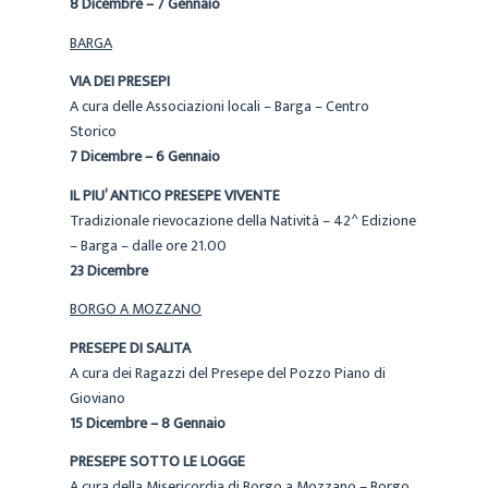
8 Dicembre – 7 Gennaio
BARGA
VIA DEI PRESEPI
A cura delle Associazioni locali – Barga – Centro
Storico
7 Dicembre – 6 Gennaio
IL PIU’ ANTICO PRESEPE VIVENTE
Tradizionale rievocazione della Natività – 42^ Edizione
– Barga – dalle ore 21.00
23 Dicembre
BORGO A MOZZANO
PRESEPE DI SALITA
A cura dei Ragazzi del Presepe del Pozzo Piano di
Gioviano
15 Dicembre – 8 Gennaio
PRESEPE SOTTO LE LOGGE
A cura della Misericordia di Borgo a Mozzano – Borgo