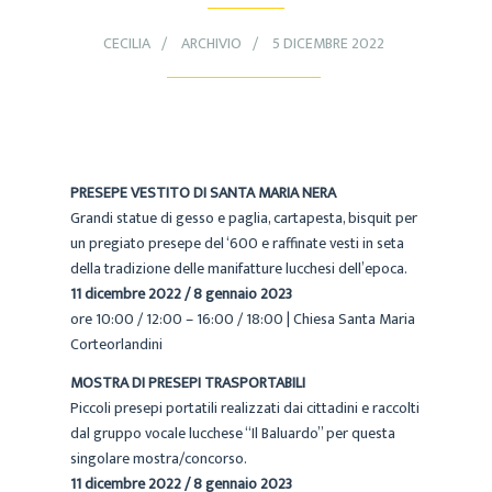
CECILIA
ARCHIVIO
5 DICEMBRE 2022
PRESEPE VESTITO DI SANTA MARIA NERA
Grandi statue di gesso e paglia, cartapesta, bisquit per
un pregiato presepe del ‘600 e raffinate vesti in seta
della tradizione delle manifatture lucchesi dell’epoca.
11 dicembre 2022 / 8 gennaio 2023
ore 10:00 / 12:00 – 16:00 / 18:00 | Chiesa Santa Maria
Corteorlandini
MOSTRA DI PRESEPI TRASPORTABILI
Piccoli presepi portatili realizzati dai cittadini e raccolti
dal gruppo vocale lucchese “Il Baluardo” per questa
singolare mostra/concorso.
11 dicembre 2022 / 8 gennaio 2023