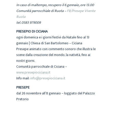
In caso di maltempo, recupero il 6 gennaio, ore 13.00
Comunità parrocchiale di Ruota –
FB/Presepe Vivente
Ruota
tel. 0583 979009
PRESEPIO DI CICIANA
ogni domenica e i giorni festivi da Natale fino al 13
gennaio | Chiesa di San Bartolomeo – Ciciana
Presepe animato con commento sonoro che illustra le
scene dalla creazione del mondo, la natività, fino ai
nostri giorni.
Comunità parrocchiale di Ciciana –
www.presepiociciana.it
Info mail:
info@presepiociciana.it
PRESEPE
dal 26 novembre all’8 gennaio – loggiato del Palazzo
Pretorio