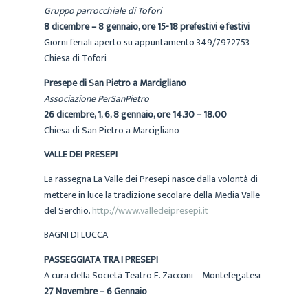
Gruppo parrocchiale di Tofori
8 dicembre – 8 gennaio, ore 15-18 prefestivi e festivi
Giorni feriali aperto su appuntamento 349/7972753
Chiesa di Tofori
Presepe di San Pietro a Marcigliano
Associazione PerSanPietro
26 dicembre, 1, 6, 8 gennaio, ore 14.30 – 18.00
Chiesa di San Pietro a Marcigliano
VALLE DEI PRESEPI
La rassegna
La Valle dei Presepi
nasce dalla volontà di
mettere in luce la tradizione secolare della Media Valle
del Serchio.
http://www.valledeipresepi.it
BAGNI DI LUCCA
PASSEGGIATA TRA I PRESEPI
A cura della Società Teatro E. Zacconi – Montefegatesi
27 Novembre – 6 Gennaio