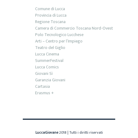
Comune di Lucca
Provincia di Lucca
Regione Toscana
Camera di Commercio Toscana Nord-Ovest
Polo Tecnologico Lucchese
Arti – Centro per l’Impiego
Teatro del Giglio
Lucca Cinema
SummerFestival
Lucca Comics
Giovani Sì
Garanzia Giovani
Cartasia
Erasmus +
LuccaGiovane
2018 | Tutti i diritti riservati