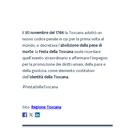
Il
30 novembre del 1786
la Toscana adottò un
nuovo codice penale in cui, per la prima volta al
mondo, si decretava l’
abolizione della pena di
morte
: la
Festa della Toscana
vuole ricordare
quell’evento straordinario e affermare l’impegno
per la promozione dei diritti umani, della pace e
della giustizia, come elemento costitutivo
dell’
identità della Toscana.
#FestaDellaToscana
Sito:
Regione Toscana