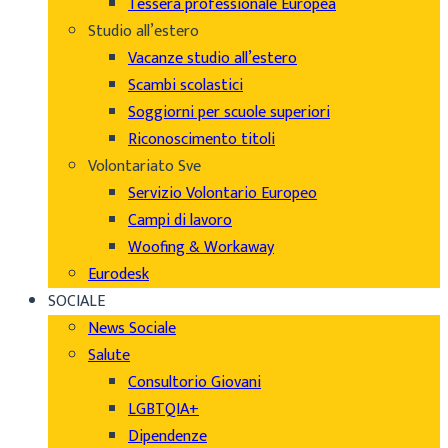
Tessera professionale Europea
Studio all’estero
Vacanze studio all’estero
Scambi scolastici
Soggiorni per scuole superiori
Riconoscimento titoli
Volontariato Sve
Servizio Volontario Europeo
Campi di lavoro
Woofing & Workaway
Eurodesk
SOCIALE
News Sociale
Salute
Consultorio Giovani
LGBTQIA+
Dipendenze