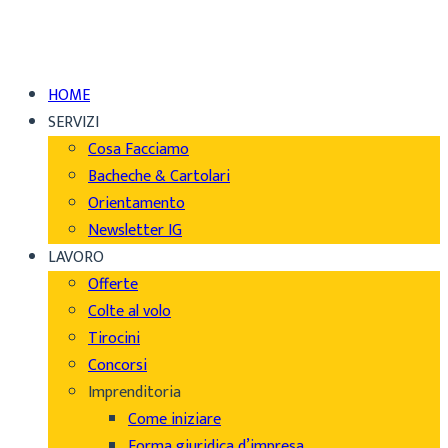
HOME
SERVIZI
Cosa Facciamo
Bacheche & Cartolari
Orientamento
Newsletter IG
LAVORO
Offerte
Colte al volo
Tirocini
Concorsi
Imprenditoria
Come iniziare
Forma giuridica d’impresa