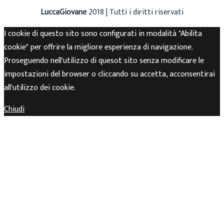
LuccaGiovane
2018 | Tutti i diritti riservati
I cookie di questo sito sono configurati in modalità "Abilita
cookie" per offrire la migliore esperienza di navigazione.
Proseguendo nell'utilizzo di quesot sito senza modificare le
impostazioni del browser o cliccando su accetta, acconsentirai
all'utilizzo dei cookie.
Chiudi