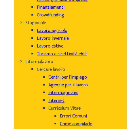
Finanziamenti
Crowdfunding
Stagionale
Lavoro agricolo
Lavoro invernale
Lavoro estivo
Turismo e ricettività ebtt
Informalavoro
Cercare lavoro
Centri per l’impiego
Agenzie per il lavoro
Informagiovani
Internet
Curriculum Vitae
Errori Comuni
Come compilarlo