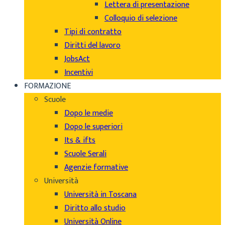
Lettera di presentazione
Colloquio di selezione
Tipi di contratto
Diritti del lavoro
JobsAct
Incentivi
FORMAZIONE
Scuole
Dopo le medie
Dopo le superiori
Its & ifts
Scuole Serali
Agenzie formative
Università
Università in Toscana
Diritto allo studio
Università Online