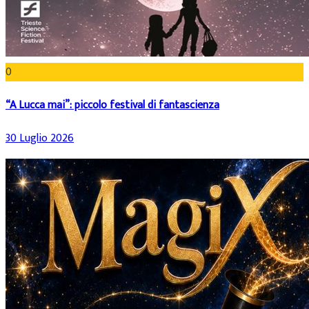
0
“A Lucca mai”: piccolo festival di fantascienza
30 Luglio 2026