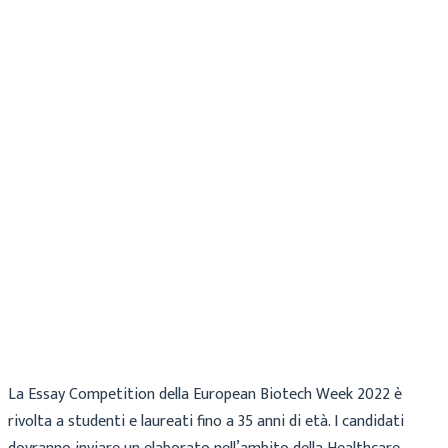
Maria
Archivio
31 Maggio 2022
La Essay Competition della European Biotech Week 2022 è
rivolta a studenti e laureati fino a 35 anni di età. I candidati