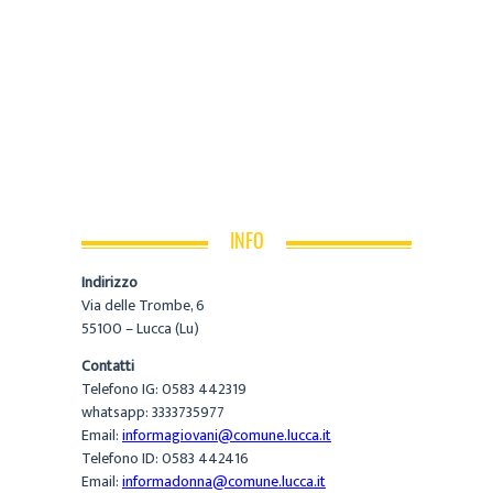
INFO
Indirizzo
Via delle Trombe, 6
55100 – Lucca (Lu)
Contatti
Telefono IG: 0583 442319
whatsapp: 3333735977
Email:
informagiovani@comune.lucca.it
Telefono ID: 0583 442416
Email:
informadonna@comune.lucca.it