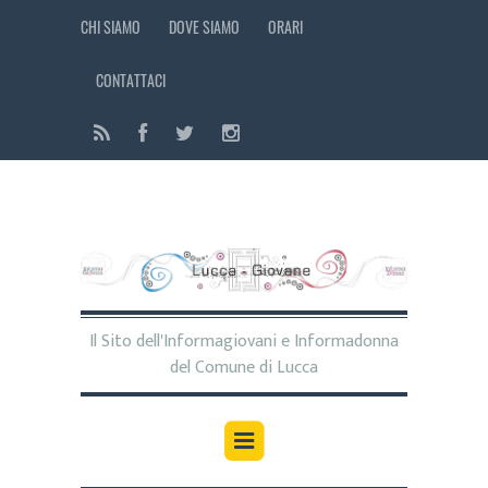
CHI SIAMO
DOVE SIAMO
ORARI
CONTATTACI
Il Sito dell'Informagiovani e Informadonna
del Comune di Lucca