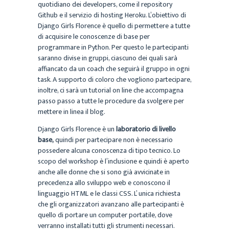
quotidiano dei developers, come il repository
Github e il servizio di hosting Heroku. L’obiettivo di
Django Girls Florence è quello di permettere a tutte
di acquisire le conoscenze di base per
programmare in Python. Per questo le partecipanti
saranno divise in gruppi, ciascuno dei quali sarà
affiancato da un coach che seguirà il gruppo in ogni
task. A supporto di coloro che vogliono partecipare,
inoltre, ci sarà un tutorial on line che accompagna
passo passo a tutte le procedure da svolgere per
mettere in linea il blog.
Django Girls Florence è un
laboratorio di livello
base,
quindi per partecipare non è necessario
possedere alcuna conoscenza di tipo tecnico. Lo
scopo del workshop è l’inclusione e quindi è aperto
anche alle donne che si sono già avvicinate in
precedenza allo sviluppo web e conoscono il
linguaggio HTML e le classi CSS. L’ unica richiesta
che gli organizzatori avanzano alle partecipanti è
quello di portare un computer portatile, dove
verranno installati tutti gli strumenti necessari.