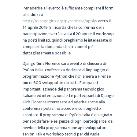
Per aderire all’evento è sufficiente compilare il form
all’indirizzo
https://djangogirls.org/pyconitalia/apply/
entro il
14 aprile 2019. Si ricorda che la conferma della
partecipazione verrà inviata il 20 aprile. Il workshop
ha posti limitati, quindi preghiamo le interessate di
compilare la domanda di iscrizione il più
dettagliatamente possibile.
Django Girls Florence sarà evento di chiusura di
PyCon Italia, conferenza dedicata al linguaggio di
programmazione Python che richiamerà a Firenze
più di 600 sviluppatori da tutta Europa ed
importanti aziende del panorama tecnologico
italiano ed internazionale. Le partecipanti di Django
Girls Florence interessate ad aderire anche alla
conferenza potranno accedere con biglietto
scontato. Il programma di PyCon Italia è disegnato
per soddisfare le esigenze di ogni partecipante, dai
newbie della programmazione agli sviluppatori
senior. Talk e workshop tecnici per chi vuole