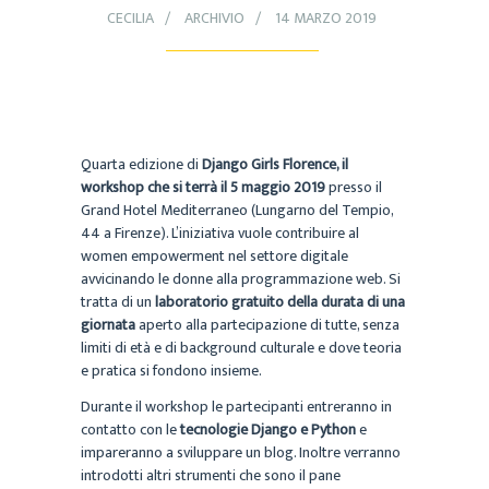
CECILIA
ARCHIVIO
14 MARZO 2019
Quarta edizione di
Django Girls Florence, il
workshop che si terrà il 5 maggio 2019
presso il
Grand Hotel Mediterraneo (Lungarno del Tempio,
44 a Firenze). L’iniziativa vuole contribuire al
women empowerment nel settore digitale
avvicinando le donne alla programmazione web. Si
tratta di un
laboratorio gratuito della durata di una
giornata
aperto alla partecipazione di tutte, senza
limiti di età e di background culturale e dove teoria
e pratica si fondono insieme.
Durante il workshop le partecipanti entreranno in
contatto con le
tecnologie Django e Python
e
impareranno a sviluppare un blog. Inoltre verranno
introdotti altri strumenti che sono il pane