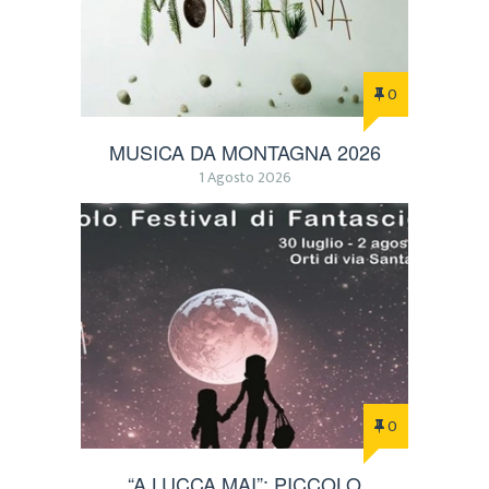
0
MUSICA DA MONTAGNA 2026
1 Agosto 2026
0
“A LUCCA MAI”: PICCOLO