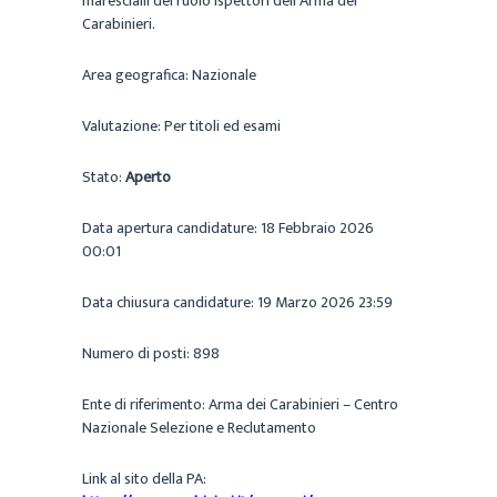
marescialli del ruolo ispettori dell’Arma dei
Carabinieri.
Area geografica:
Nazionale
Valutazione:
Per titoli ed esami
Stato:
Aperto
Data apertura candidature:
18 Febbraio 2026
00:01
Data chiusura candidature:
19 Marzo 2026 23:59
Numero di posti:
898
Ente di riferimento:
Arma dei Carabinieri – Centro
Nazionale Selezione e Reclutamento
Link al sito della PA: