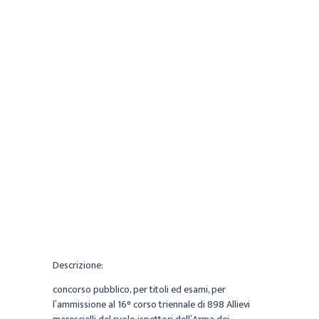
CECILIA
ARCHIVIO
20 FEBBRAIO 2026
Descrizione:
concorso pubblico, per titoli ed esami, per
l’ammissione al 16° corso triennale di 898 Allievi