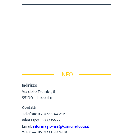
INFO
Indirizzo
Via delle Trombe, 6
55100 – Lucca (Lu)
Contatti
Telefono IG: 0583 442319
whatsapp: 3333735977
Email:
informagiovani@comune.lucca.it
Telefono ID: 0583 442416