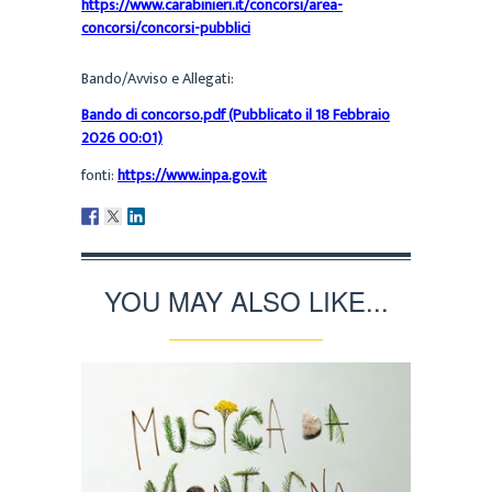
https://www.carabinieri.it/concorsi/area-
concorsi/concorsi-pubblici
Bando/Avviso e Allegati:
Bando di concorso.pdf (Pubblicato il 18 Febbraio
2026 00:01)
fonti:
https://www.inpa.gov.it
YOU MAY ALSO LIKE...