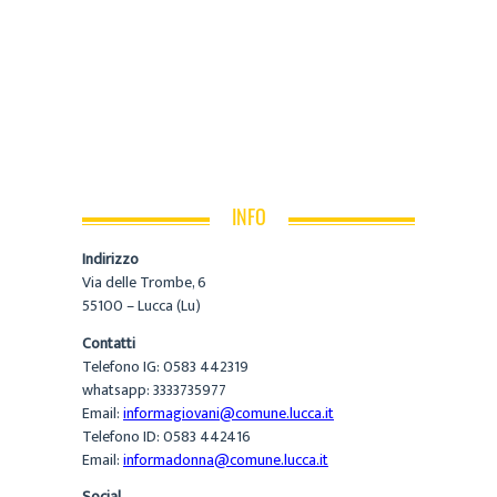
INFO
Indirizzo
Via delle Trombe, 6
55100 – Lucca (Lu)
Contatti
Telefono IG: 0583 442319
whatsapp: 3333735977
Email:
informagiovani@comune.lucca.it
Telefono ID: 0583 442416
Email:
informadonna@comune.lucca.it
Social