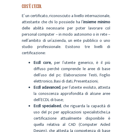
COS’È L’ECDL
E’ un certificato, riconosciuto a livello internazionale,
attestante che chi lo possiede ha l’
insieme minimo
delle abilità necessarie per poter lavorare col
personal computer – in modo autonomo o in rete –
nell’ambito di un’azienda, un ente pubblico o uno
studio professionale. Esistono tre livelli di
certificazione:
Ecdl core,
per l’utente generico, è il più
diffuso perché comprende le aree di base
dell’uso del pc: Elaborazione Testi, Foglio
elettronico, Basi di dati, Presentazioni;
Ecdl adavanced
, per l’utente evoluto, attesta
la conoscenza approfondita di alcune aree
dell’ECDL di base;
Ecdl specialised
, che riguarda la capacità di
uso del pc per applicazioni specialistiche.La
certificazione attualmente disponibile è
quella relativa al CAD (Computer Aided
Design), che attesta la competenza di base