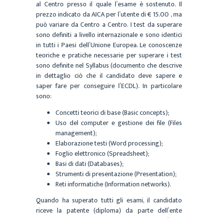
al Centro presso il quale l’esame è sostenuto. Il
prezzo indicato da AICA per l’utente di € 15.00 , ma
può variare da Centro a Centro. I test da superare
sono definiti a livello internazionale e sono identici
in tutti i Paesi dell’Unione Europea. Le conoscenze
teoriche e pratiche necessarie per superare i test
sono definite nel Syllabus (documento che descrive
in dettaglio ciò che il candidato deve sapere e
saper fare per conseguire l’ECDL)
.
In particolare
sono:
Concetti teorici di base (Basic concepts);
Uso del computer e gestione dei file (Files
management);
Elaborazione testi (Word processing);
Foglio elettronico (Spreadsheet);
Basi di dati (Databases);
Strumenti di presentazione (Presentation);
Reti informatiche (Information networks).
Quando ha superato tutti gli esami, il candidato
riceve la patente (diploma) da parte dell’ente