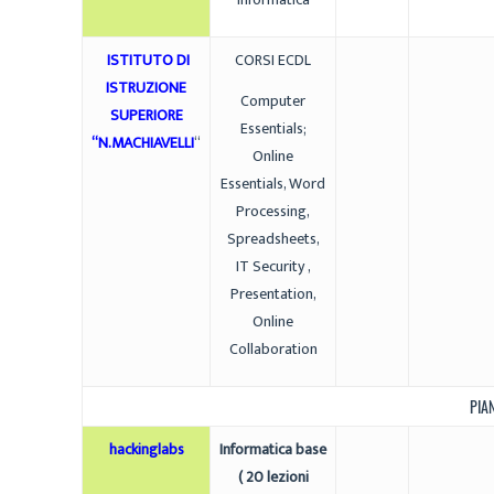
ISTITUTO DI
CORSI ECDL
ISTRUZIONE
Computer
SUPERIORE
Essentials;
“N.MACHIAVELLI
“
Online
Essentials, Word
Processing,
Spreadsheets,
IT Security ,
Presentation,
Online
Collaboration
PIA
hackinglabs
Informatica base
( 20 lezioni