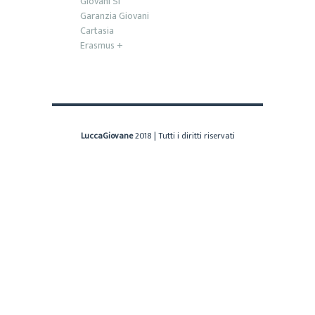
Giovani Sì
Garanzia Giovani
Cartasia
Erasmus +
LuccaGiovane
2018 | Tutti i diritti riservati