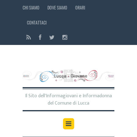
CHI SIAMO
DOVE SIAMO
ORARI
CONTATTACI
Il Sito dell'Informagiovani e Informadonna
del Comune di Lucca