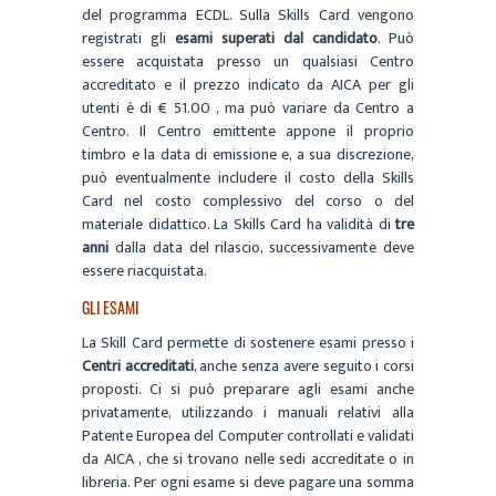
del programma ECDL. Sulla Skills Card vengono
registrati gli
esami superati dal candidato
. Può
essere acquistata presso un qualsiasi Centro
accreditato e il prezzo indicato da AICA per gli
utenti è di € 51.00 , ma può variare da Centro a
Centro. Il Centro emittente appone il proprio
timbro e la data di emissione e, a sua discrezione,
può eventualmente includere il costo della Skills
Card nel costo complessivo del corso o del
materiale didattico. La Skills Card ha validità di
tre
anni
dalla data del rilascio, successivamente deve
essere riacquistata.
GLI ESAMI
La Skill Card permette di sostenere esami presso i
Centri accreditati
, anche senza avere seguito i corsi
proposti. Ci si può preparare agli esami anche
privatamente, utilizzando i manuali relativi alla
Patente Europea del Computer controllati e validati
da AICA , che si trovano nelle sedi accreditate o in
libreria. Per ogni esame si deve pagare una somma