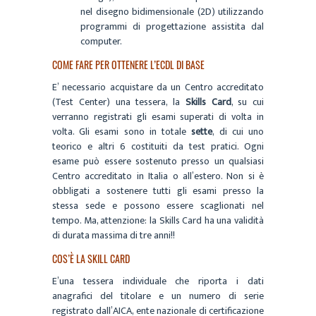
nel disegno bidimensionale (2D) utilizzando
programmi di progettazione assistita dal
computer.
COME FARE PER OTTENERE L’ECDL DI BASE
E’ necessario acquistare da un Centro accreditato
(Test Center) una tessera, la
Skills Card
, su cui
verranno registrati gli esami superati di volta in
volta. Gli esami sono in totale
sette
, di cui uno
teorico e altri 6 costituiti da test pratici. Ogni
esame può essere sostenuto presso un qualsiasi
Centro accreditato in Italia o all’estero. Non si è
obbligati a sostenere tutti gli esami presso la
stessa sede e possono essere scaglionati nel
tempo. Ma, attenzione: la Skills Card ha una validità
di durata massima di tre anni!!
COS’È LA SKILL CARD
E’una tessera individuale che riporta i dati
anagrafici del titolare e un numero di serie
registrato dall’AICA, ente nazionale di certificazione