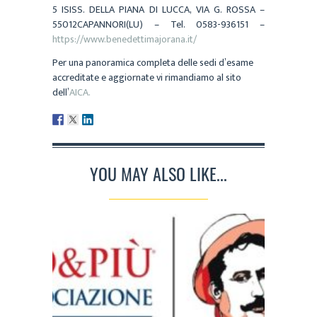
5 ISISS. DELLA PIANA DI LUCCA, VIA G. ROSSA –
55012CAPANNORI(LU) – Tel. 0583-936151 –
https://www.benedettimajorana.it/
Per una panoramica completa delle sedi d’esame
accreditate e aggiornate vi rimandiamo al sito
dell’
AICA.
YOU MAY ALSO LIKE...