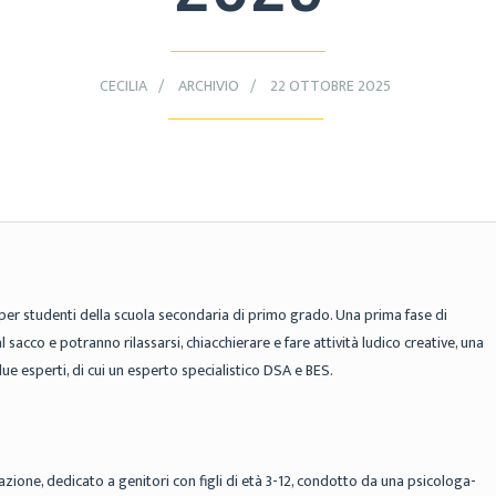
CECILIA
ARCHIVIO
22 OTTOBRE 2025
o per studenti della scuola secondaria di primo grado. Una prima fase di
 sacco e potranno rilassarsi, chiacchierare e fare attività ludico creative, una
e esperti, di cui un esperto specialistico DSA e BES.
azione, dedicato a genitori con figli di età 3-12, condotto da una psicologa-