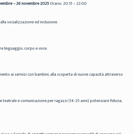
novembre – 26 novembre 2025
Orario: 20:15 – 22:00
 alla socializzazione ed inclusione.
re linguaggio, corpo e voce.
amento ai serivizi con bambini, alla scoperta di nuove capacità attraverso
e teatrale e comunicazione per ragazzi (14-25 anni) potenziare fiducia,