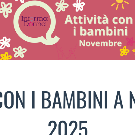
 CON I BAMBINI A
2025