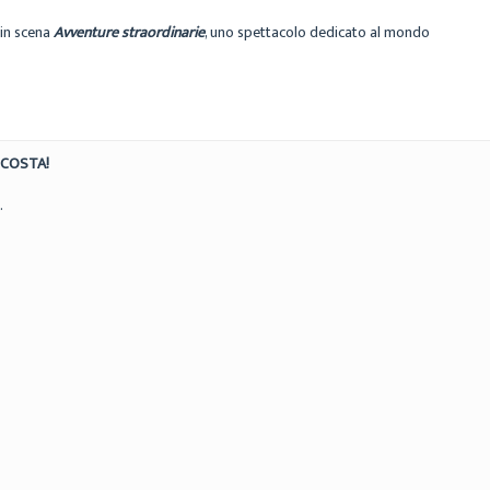
in scena
Avventure straordinarie
, uno spettacolo dedicato al mondo
SCOSTA!
.