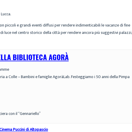
 Lucca.
 piccoli e grandi eventi diffusi per rendere indimenticabili le vacanze di fine
i di luce nel centro storico della città per rendere ancora più suggestivi palazzi,
ELLA BIBLIOTECA AGORÀ
 mamme
ia a Colle – Bambini e famiglie AgoràLab. Festeggiamo i 50 anni della Pimpa
iera con il “Gennariello”
 Cinema Puccini di Altopascio