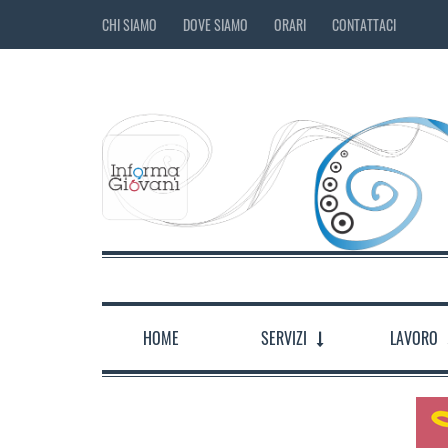
CHI SIAMO
DOVE SIAMO
ORARI
CONTATTACI
HOME
SERVIZI
LAVORO