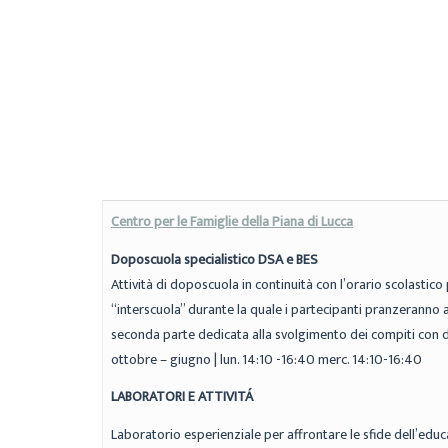
Centro per le Famiglie della Piana di Lucca
Doposcuola specialistico DSA e BES
Attività di doposcuola in continuità con l’orario scolastic
“interscuola” durante la quale i partecipanti pranzeranno al
seconda parte dedicata alla svolgimento dei compiti con du
ottobre – giugno | lun. 14:10 -16:40 merc. 14:10-16:40
LABORATORI E ATTIVITÁ
Laboratorio esperienziale per affrontare le sfide dell’educ