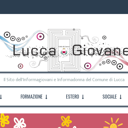
Il Sito dell'Informagiovani e Informadonna del Comune di Lucca
FORMAZIONE
ESTERO
SOCIALE