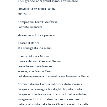
il più grande, anzi grandissimo, anzi un eroe.
DOMENICA 12 APRILE 2026
ORE 16.30
Compagnia TeatrO dell’Orsa
La fonte incantata
storie per nutrire il pianeta
Teatro d’attore
età consigliata: da 4 anni
di e con Monica Morini
musica dal vivo Gaetano Nenna
regia Bernardino Bonzani
scenografie Franco Tanzi
collaborazione alla drammaturgia Annamaria Gozzi
Corre cristallina l’acqua nel cuore delle storie, è
l’acqua che ci insegna la sete, filo liquido di vita,
l’acqua è di tutti e ne siamo custodi. Fiabe antiche ci
insegnano il futuro, fiabe che hanno camminato
nelle profondità della terra. Chi entra e si tuffa nelle