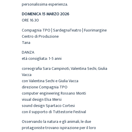
personalissima esperienza.
DOMENICA 15 MARZO 2026
ORE 16.30
Compagnia TPO | SardegnaTeatro | Fuorimargine
Centro di Produzione
Tana
DANZA
età consigliata: 1-5 anni
coreografia Sara Campinoti, Valentina Sechi, Giulia
Vacca
con Valentina Sechi e Giulia Vacca
direzione Compagnia TPO
computer engineering Rossano Monti
visual design Elsa Mersi
sound design Spartaco Cortesi
con il supporto di Tuttestorie Festival
Osservando la natura e gli animali, le due
protagoniste trovano ispirazione per il loro