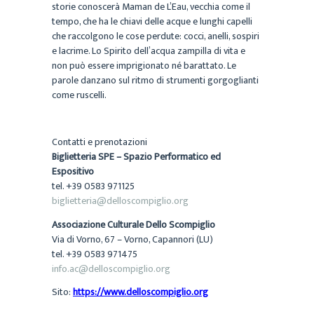
storie conoscerà Maman de L’Eau, vecchia come il
tempo, che ha le chiavi delle acque e lunghi capelli
che raccolgono le cose perdute: cocci, anelli, sospiri
e lacrime. Lo Spirito dell’acqua zampilla di vita e
non può essere imprigionato né barattato. Le
parole danzano sul ritmo di strumenti gorgoglianti
come ruscelli.
Contatti e prenotazioni
Biglietteria SPE – Spazio Performatico ed
Espositivo
tel. +39 0583 971125
biglietteria@delloscompiglio.org
Associazione Culturale Dello Scompiglio
Via di Vorno, 67 – Vorno, Capannori (LU)
tel. +39 0583 971475
info.ac@delloscompiglio.org
Sito:
https://www.delloscompiglio.org