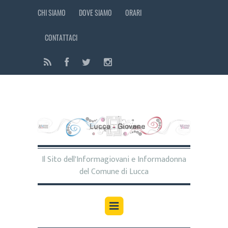
CHI SIAMO
DOVE SIAMO
ORARI
CONTATTACI
Il Sito dell'Informagiovani e Informadonna
del Comune di Lucca