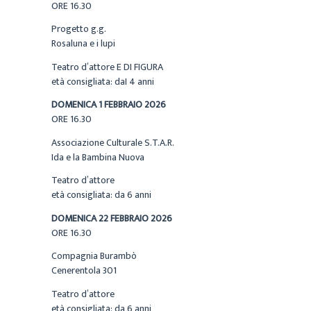
ORE 16.30
Progetto g.g.
Rosaluna e i lupi
Teatro d’attore E DI FIGURA
età consigliata: daI 4 anni
DOMENICA 1 FEBBRAIO 2026
ORE 16.30
Associazione Culturale S.T.A.R.
Ida e la Bambina Nuova
Teatro d’attore
età consigliata: da 6 anni
DOMENICA 22 FEBBRAIO 2026
ORE 16.30
Compagnia Burambò
Cenerentola 301
Teatro d’attore
età consigliata: da 6 anni