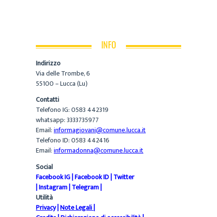
INFO
Indirizzo
Via delle Trombe, 6
55100 – Lucca (Lu)
Contatti
Telefono IG: 0583 442319
whatsapp: 3333735977
Email:
informagiovani@comune.lucca.it
Telefono ID: 0583 442416
Email:
informadonna@comune.lucca.it
Social
Facebook IG
|
Facebook ID
|
Twitter
|
Instagram
|
Telegram
|
Utilità
Privacy
|
Note Legali
|