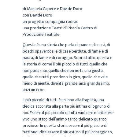
di Manuela Capece e Davide Doro
con Davide Doro
un progetto compagnia rodisio
una produzione Teatri di Pistoia Centro di
Produzione Teatrale
Questa è una storia che parla di pane e di sassi, di
boschi spaventosi e di case perdute, di fame e di
paura, di fame e di coraggio. Soprattutto, questa e
la storia di come il più piccolo di tutti, quello che
non parla mai, quello che non ne fa una giusta,
quello che tutti prendono in giro, quello che vale
meno di niente, diventa grande, anzi grandissimo,
anzi un eroe.
Il più piccolo di tutti è un inno alla fragilità, una
dedica accorata alla parte più intima di ognuno di
noi. Essere il più piccolo di tutti vuol dire mantenere
vivo uno stato dell’animo tanto delicato quanto
prezioso. In questa storia essere il più piccolo di
tutti vuol dire essere il più astuto, il più coraggioso,