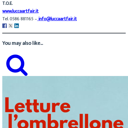
T.O.E.
www.luccaartfair.it
Tel. 0586 881165 –
info@luccaartfair.it
You may also like...