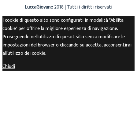
LuccaGiovane
2018 | Tutti i diritti riservati
I cookie di questo sito sono configurati in modalità "Abilita
cookie" per offrire la migliore esperienza di navigazione.
Proseguendo nell'utilizzo di quesot sito senza modificare le
impostazioni del browser o cliccando su accetta, acconsentirai
all'utilizzo dei cookie.
Chiudi