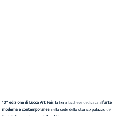
Cecilia
News tempo libero
2 Agosto 2026
10^ edizione di Lucca Art Fair
, la fiera lucchese dedicata all’
arte
moderna e contemporanea
, nella sede dello storico palazzo del