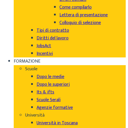
Come compilarlo
Lettera di presentazione
Colloquio di selezione
Tipi di contratto
Diritti del lavoro
JobsAct
Incentivi
FORMAZIONE
Scuole
Dopo le medie
Dopo le superiori
Its & ifts
Scuole Serali
Agenzie formative
Università
Università in Toscana