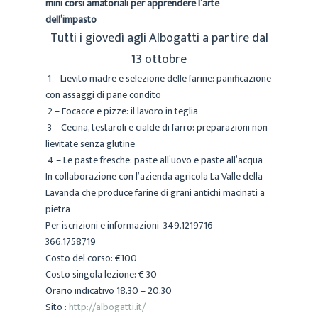
mini corsi amatoriali per apprendere l’arte
dell’impasto
Tutti i giovedì agli Albogatti a partire dal
13 ottobre
1 – Lievito madre e selezione delle farine: panificazione
con assaggi di pane condito
2 – Focacce e pizze: il lavoro in teglia
3 – Cecina, testaroli e cialde di farro: preparazioni non
lievitate senza glutine
4 – Le paste fresche: paste all’uovo e paste all’acqua
In collaborazione con l’azienda agricola La Valle della
Lavanda che produce farine di grani antichi macinati a
pietra
Per iscrizioni e informazioni 349.1219716 –
366.1758719
Costo del corso: €100
Costo singola lezione: € 30
Orario indicativo 18.30 – 20.30
Sito :
http://albogatti.it/