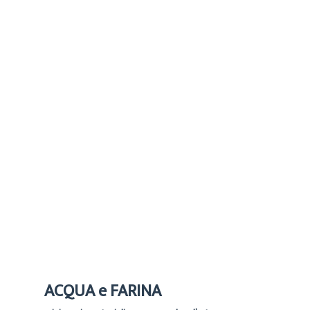
CECILIA
ARCHIVIO
10 OTTOBRE 2022
ACQUA e FARINA