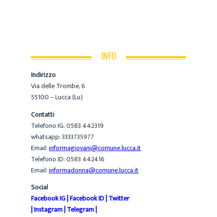
INFO
Indirizzo
Via delle Trombe, 6
55100 – Lucca (Lu)
Contatti
Telefono IG: 0583 442319
whatsapp: 3333735977
Email:
informagiovani@comune.lucca.it
Telefono ID: 0583 442416
Email:
informadonna@comune.lucca.it
Social
Facebook IG
|
Facebook ID
|
Twitter
|
Instagram
|
Telegram
|