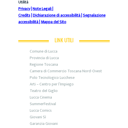
Utilità
Privacy
|
Note Legali
|
Credits
|
Dichiarazione di accessibilità
|
Segnalazione
accessibilità
|
Mappa del Sito
LINK UTILI
Comune di Lucca
Provincia di Lucca
Regione Toscana
Camera di Commercio Toscana Nord-Ovest
Polo Tecnologico Lucchese
Arti – Centro per l’Impiego
Teatro del Giglio
Lucca Cinema
SummerFestival
Lucca Comics
Giovani Sì
Garanzia Giovani