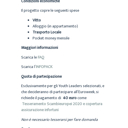
Condizioni economiche
Il progetto copre le seguenti spese
Vitto
Alloggio (in appartamento)
Trasporto Locale
Pocket money mensile
Maggiori informazioni
Scarica le
FAQ
Scarica l’
INFOPACK
Quota di partecipazione
Esclusivamente per gli Youth Leaders selezionati, e
che decideranno di partecipare all’Euroweek, si
richiede il pagamento di
40 euro
come
Tesseramento Scambieuropei 2020 e copertura
assicurazione infortuni
Non è necessario tesserarsi per fare domanda