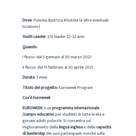
Dove
: Polonia, Bystrzca Klodzka (e altre eventuali
locations)
Youth Leader:
5/6 leader 22-32 anni
Quando
:
I flusso: dal 5 gennaio al 30 marzo 2021
II flusso: dal 15 febbraio al 30 aprile 2021
Durata
: 3 mesi
Titolo del progetto:
Euroweek Program
Cos’è Euroweek
EUROWEEK
è un
programma internazionale
/campo educativo
per studenti di tutte le età e
giovani adulti polacchi. Si concentra sul
miglioramento della
lingua inglese
e delle
capacità
di leadership
dei suoi partecipanti nonché sulla