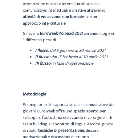
promozione di abilità interculturali, sociali e
comunicative, intellettuali e creative attraverso
attività di educazione non formale
, con un
approccio interculturale.
Gli eventi
Euroweek Polonad 2021
avranno luogo in
3 differenti periodi
I flusso
: dal 5 gennaio al 30 marzo 2021
II flusso
: dal 15 febbraio al 30 aprile 2021
III flusso:
in fase di approvazione
Metodologia
Per migliorare le capacità sociali e comunicative dei
giovani, Euroweek offre uno spazio aperto per
sviluppare l’autostima utilizzando diversi giochi di
team building e laboratori di lingua, ascolto, giochi
di ruolo,
tecniche di presentazione
, discorsi
motivazionali e discussioni di gruppo