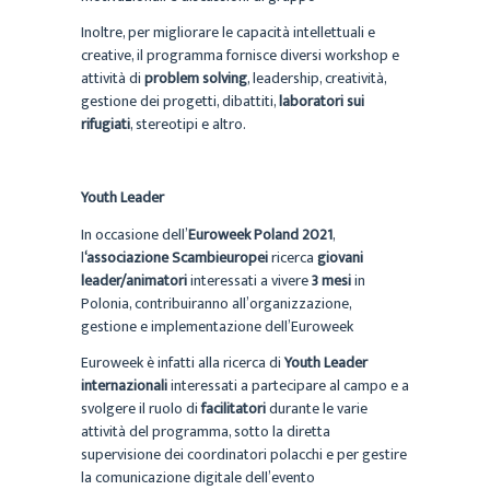
Inoltre, per migliorare le capacità intellettuali e
creative, il programma fornisce diversi workshop e
attività di
problem solving
, leadership, creatività,
gestione dei progetti, dibattiti,
laboratori sui
rifugiati
, stereotipi e altro.
Youth Leader
In occasione dell’
Euroweek Poland 2021
,
l
‘associazione Scambieuropei
ricerca
giovani
leader/animatori
interessati a vivere
3 mesi
in
Polonia, contribuiranno all’organizzazione,
gestione e implementazione dell’Euroweek
Euroweek è infatti alla ricerca di
Youth Leader
internazionali
interessati a partecipare al campo e a
svolgere il ruolo di
facilitatori
durante le varie
attività del programma, sotto la diretta
supervisione dei coordinatori polacchi e per gestire
la comunicazione digitale dell’evento