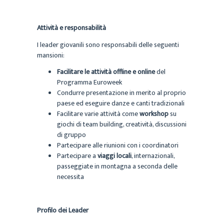
Attività e responsabilità
I leader giovanili sono responsabili delle seguenti
mansioni:
Facilitare le attività offline e online
del
Programma Euroweek
Condurre presentazione in merito al proprio
paese ed eseguire danze e canti tradizionali
Facilitare varie attività come
workshop
su
giochi di team building, creatività, discussioni
di gruppo
Partecipare alle riunioni con i coordinatori
Partecipare a
viaggi locali
, internazionali,
passeggiate in montagna a seconda delle
necessita
Profilo dei Leader