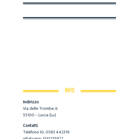
INFO
Indirizzo
Via delle Trombe, 6
55100 – Lucca (Lu)
Contatti
Telefono IG: 0583 442319
whatsapp: 3333735977