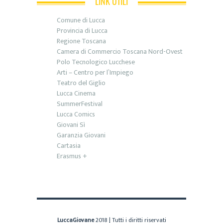
LINK UTILI
Comune di Lucca
Provincia di Lucca
Regione Toscana
Camera di Commercio Toscana Nord-Ovest
Polo Tecnologico Lucchese
Arti – Centro per l’Impiego
Teatro del Giglio
Lucca Cinema
SummerFestival
Lucca Comics
Giovani Sì
Garanzia Giovani
Cartasia
Erasmus +
LuccaGiovane
2018 | Tutti i diritti riservati