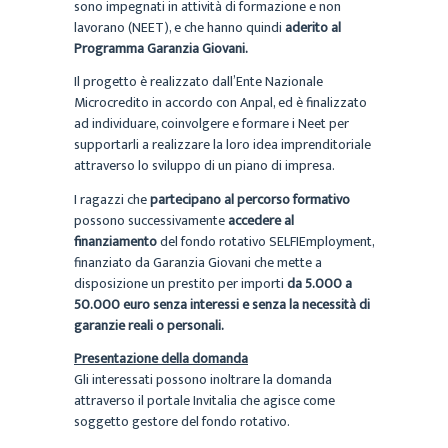
sono impegnati in attività di formazione e non
lavorano (NEET), e che hanno quindi
aderito al
Programma Garanzia Giovani.
Il progetto è realizzato dall’Ente Nazionale
Microcredito in accordo con Anpal, ed è finalizzato
ad individuare, coinvolgere e formare i Neet per
supportarli a realizzare la loro idea imprenditoriale
attraverso lo sviluppo di un piano di impresa.
I ragazzi che
partecipano al percorso formativo
possono successivamente
accedere al
finanziamento
del fondo rotativo SELFIEmployment,
finanziato da Garanzia Giovani che mette a
disposizione un prestito per importi
da 5.000 a
50.000 euro senza interessi e senza la necessità di
garanzie reali o personali.
Presentazione della domanda
Gli interessati possono inoltrare la domanda
attraverso il portale Invitalia che agisce come
soggetto gestore del fondo rotativo.