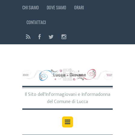
CHI SIAMO
DOVE SIAMO
ORARI
CONTATTACI
Il Sito dell'Informagiovani e Informadonna
del Comune di Lucca