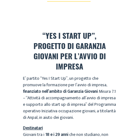
“YES I START UP”,
PROGETTO DI GARANZIA
GIOVANI PER L’AVVIO DI
IMPRESA
E’ partito “Yes I Start Up”, un progetto che
promuove la formazione per l’avvio di impresa,
finanziato nell’ambito di Garanzia Giovani
Misura 7.1
– “Attività di accompagnamento all’avvio di impresa
e supporto allo start up di impresa” del Programma
operativo Iniziativa occupazione giovani, a titolarità
di Anpal, in aiuto dei giovani.
Destinatari
Giovani tra i
18 e i 29 anni
che non studiano, non