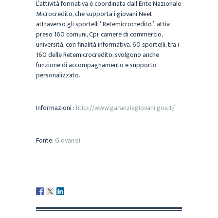
L’attività formativa è coordinata dall’Ente Nazionale
Microcredito, che supporta i giovani Neet
attraverso gli sportelli “Retemicrocredito”, attivi
preso 160 comuni, Cpi, camere di commercio,
università, con finalità informativa. 60 sportelli, tra i
160 delle Retemicrocredito, svolgono anche
funzione di accompagnamento e supporto
personalizzato.
Informazioni :
http://www.garanziagiovani.gov.it/
Fonte:
Giovanisì