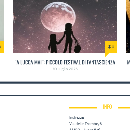
0
0
“A LUCCA MAI”: PICCOLO FESTIVAL DI FANTASCIENZA
M
30 Luglio 2026
INFO
Indirizzo
Via delle Trombe, 6
55100 – Lucca (Lu)