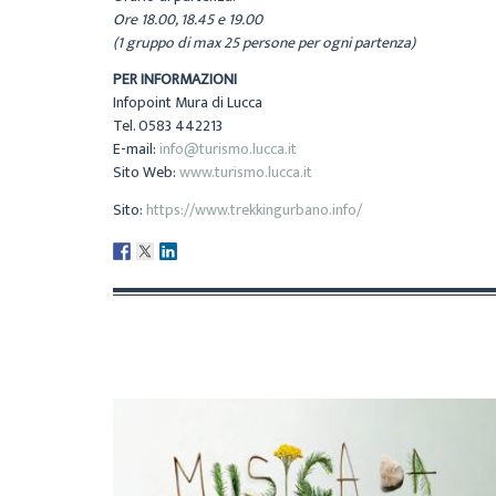
Ore 18.00, 18.45 e 19.00
(1 gruppo di max 25 persone per ogni partenza)
PER INFORMAZIONI
Infopoint Mura di Lucca
Tel. 0583 442213
E-mail:
info@turismo.lucca.it
Sito Web:
www.turismo.lucca.it
Sito:
https://www.trekkingurbano.info/