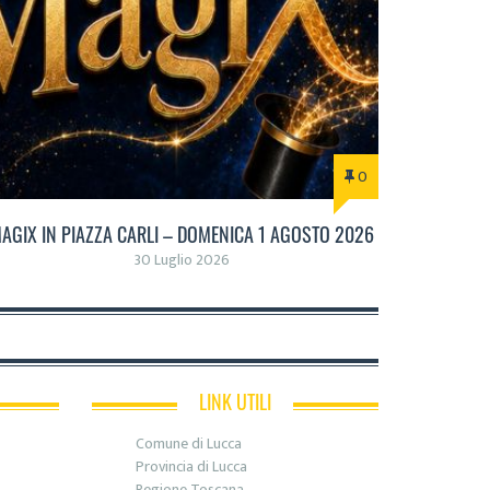
0
AGIX IN PIAZZA CARLI – DOMENICA 1 AGOSTO 2026
30 Luglio 2026
LINK UTILI
Comune di Lucca
Provincia di Lucca
Regione Toscana