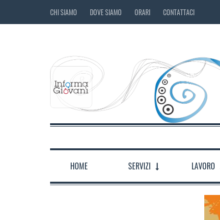
CHI SIAMO
DOVE SIAMO
ORARI
CONTATTACI
HOME
SERVIZI
LAVORO