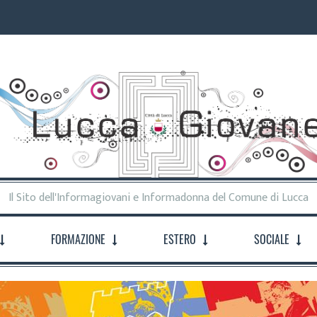
Il Sito dell'Informagiovani e Informadonna del Comune di Lucca
FORMAZIONE
ESTERO
SOCIALE