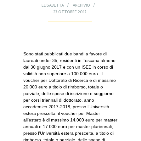
ELISABETTA
ARCHIVIO
23 OTTOBRE 2017
Sono stati pubblicati due bandi a favore di
laureati under 35, residenti in Toscana almeno
dal 30 giugno 2017 e con un ISEE in corso di
validità non superiore a 100.000 euro: Il
voucher per Dottorato di Ricerca è di massimo
20.000 euro a titolo di rimborso, totale o
parziale, delle spese di iscrizione e soggiorno
per corsi triennali di dottorato, anno
accademico 2017-2018, presso l’Università
estera prescelta; il voucher per Master
all’estero è di massimo 14.000 euro per master
annuali e 17.000 euro per master pluriennali,
presso l’Università estera prescelta, a titolo di
rimborso, totale o parziale, delle spese di