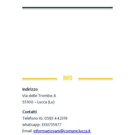
INFO
Indirizzo
Via delle Trombe, 6
55100 – Lucca (Lu)
Contatti
Telefono IG: 0583 442319
whatsapp: 3333735977
Email:
informagiovani@comune.lucca.it