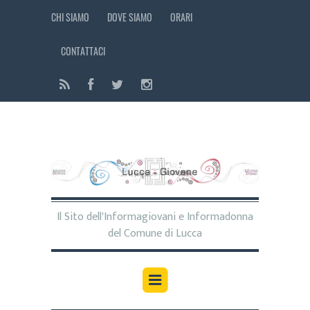
CHI SIAMO
DOVE SIAMO
ORARI
CONTATTACI
Il Sito dell'Informagiovani e Informadonna
del Comune di Lucca