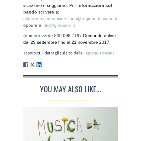
iscrizione e soggiorno.
Per
informazioni sul
bando
scrivere a:
altaformazioneuniversitaria@regione.toscana.it
oppure a
info@giovanisi.it
(numero verde 800 098 719).
D
omande online
dal 29 settembre fino al 21 novembre 2017.
Trovi tutti i dettagli sul sito della
Regione Toscana
YOU MAY ALSO LIKE...