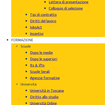
Lettera di presentazione
Colloquio di selezione
Tipi di contratto
Diritti del lavoro
JobsAct
Incentivi
FORMAZIONE
Scuole
Dopo le medie
Dopo le superiori
Its & ifts
Scuole Serali
Agenzie formative
Università
Università in Toscana
Diritto allo studio
Università Online