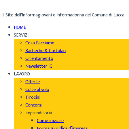
Il Sito dell'Informagiovani e Informadonna del Comune di Lucca
HOME
SERVIZI
Cosa Facciamo
Bacheche & Cartolari
Orientamento
Newsletter IG
LAVORO
Offerte
Colte al volo
Tirocini
Concorsi
Imprenditoria
Come iniziare
Forma giuridica d’impresa