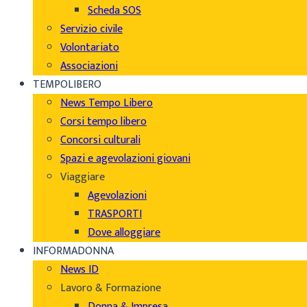
Scheda SOS
Servizio civile
Volontariato
Associazioni
TEMPOLIBERO
News Tempo Libero
Corsi tempo libero
Concorsi culturali
Spazi e agevolazioni giovani
Viaggiare
Agevolazioni
TRASPORTI
Dove alloggiare
INFORMADONNA
News ID
Lavoro & Formazione
Donna & Impresa