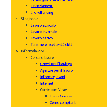
Finanziamenti
Crowdfunding
Stagionale
Lavoro agricolo
Lavoro invernale
Lavoro estivo
Turismo e ricettività ebtt
Informalavoro
Cercare lavoro
Centri per l’impiego
Agenzie per il lavoro
Informagiovani
Internet
Curriculum Vitae
Errori Comuni
Come compilarlo