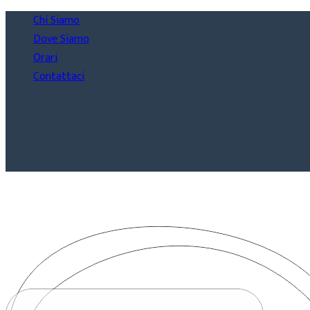
Chi Siamo
Dove Siamo
Orari
Contattaci