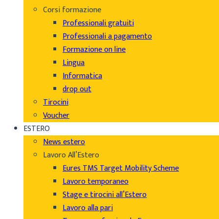
Corsi formazione
Professionali gratuiti
Professionali a pagamento
Formazione on line
Lingua
Informatica
drop out
Tirocini
Voucher
ESTERO
News estero
Lavoro All’Estero
Eures TMS Target Mobility Scheme
Lavoro temporaneo
Stage e tirocini all’Estero
Lavoro alla pari