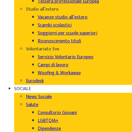
Tessera professionale Europea
Studio all’estero
Vacanze studio all’estero
Scambi scolastici
Soggiorni per scuole superiori
Riconoscimento titoli
Volontariato Sve
Servizio Volontario Europeo
Campi di lavoro
Woofing & Workaway
Eurodesk
SOCIALE
News Sociale
Salute
Consultorio Giovani
LGBTQIA+
Dipendenze