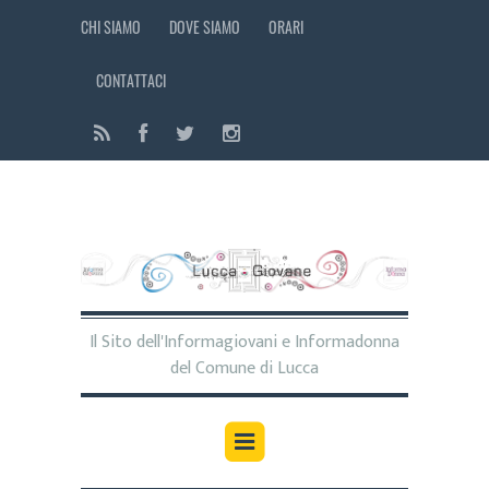
CHI SIAMO
DOVE SIAMO
ORARI
CONTATTACI
Il Sito dell'Informagiovani e Informadonna
del Comune di Lucca