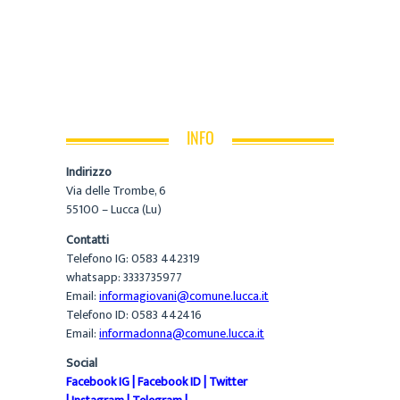
INFO
Indirizzo
Via delle Trombe, 6
55100 – Lucca (Lu)
Contatti
Telefono IG: 0583 442319
whatsapp: 3333735977
Email:
informagiovani@comune.lucca.it
Telefono ID: 0583 442416
Email:
informadonna@comune.lucca.it
Social
Facebook IG
|
Facebook ID
|
Twitter