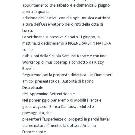
appuntamento che
sabato 4 e domenica 5 giugno
aprirà la quarta
edizione del Festival, con dialoghi, musica e attività
a cura dell’Osservatorio dei diritti della città di
Lucca.
La settimana successiva, Sabato 11 giugno, la
mattina, ci dedicheremo a RIGENERARSI IN NATURA
con le
esibizioni della Scuola Samurai Karate e con uno
Workshop di musicoterapia condotto da Kizzy
Rovella.
Seguiremo poi la proposta didattica “Un Fiume per
amico” presentata dall’Autorità di bacino
Distrettuale
dell’Appennino Settentrionale.
Nel pomeriggio parleremo di Mobilità lenta e
greenways con Enrica Campus, architetto
paesaggista, che
presenterà “Esperienze di progetti in parchi fluviali
e aree naturali” mentre la dott.ssa Arianna
Francesconi e