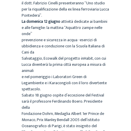
il dott. Fabrizio Cinelli presenteranno “Uno studio
per la riqualificazione della ex linea ferroviaria Lucca
Pontedera”.
La domenica 12 giugno
attività dedicate ai bambini
e alle famiglie: la mattina “Aquattro zampe nelle
onde”
prevenzione e sicurezza in acqua -esercizi di
ubbidienza e conduzione con la Scuola Italiana di
Cani da
Salvataggio, Ecowalk del progetto inHabit, con cui
Lucca diventerà la prima città europea a misura di
animali
e nel pomeriggio i Laboratori Green di
Legambiente e i Karacongioli con il loro divertente
spettacolo.
Sabato 18 giugno ospite d’eccezione del Festival
sarà il professore Ferdinando Boero. Presidente
della
Fondazione Dohrn, Medaglia Albert 1er Prince de
Monaco, Prix Manley Bendall 2005 dell’istituto
Oceanografico di Parigi, è stato insignito del