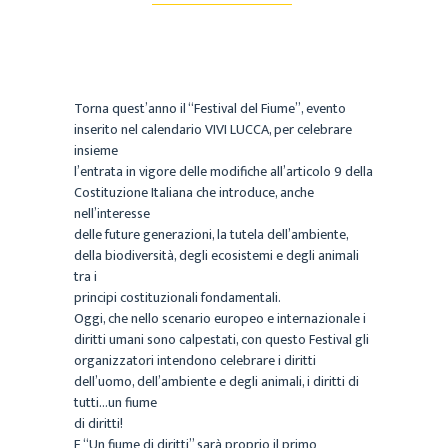
Torna quest’anno il “Festival del Fiume”, evento
inserito nel calendario VIVI LUCCA, per celebrare
insieme
l’entrata in vigore delle modifiche all’articolo 9 della
Costituzione Italiana che introduce, anche
nell’interesse
delle future generazioni, la tutela dell’ambiente,
della biodiversità, degli ecosistemi e degli animali
tra i
principi costituzionali fondamentali.
Oggi, che nello scenario europeo e internazionale i
diritti umani sono calpestati, con questo Festival gli
organizzatori intendono celebrare i diritti
dell’uomo, dell’ambiente e degli animali, i diritti di
tutti…un fiume
di diritti!
E “Un fiume di diritti” sarà proprio il primo