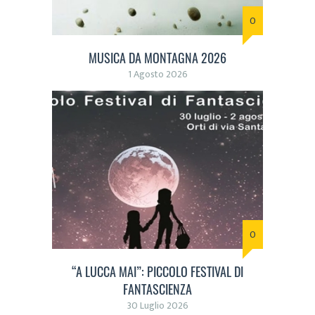
0
MUSICA DA MONTAGNA 2026
1 Agosto 2026
0
“A LUCCA MAI”: PICCOLO FESTIVAL DI
FANTASCIENZA
30 Luglio 2026