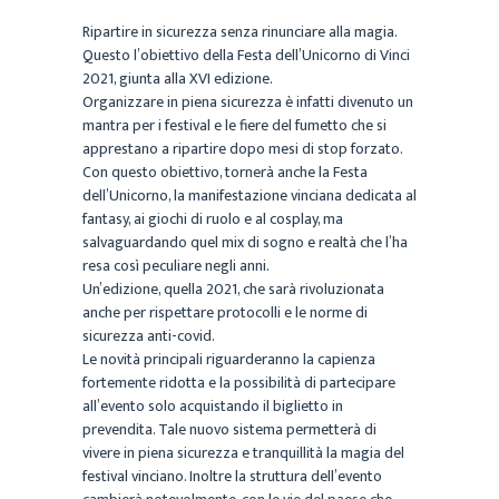
Ripartire in sicurezza senza rinunciare alla magia.
Questo l’obiettivo della Festa dell’Unicorno di Vinci
2021, giunta alla XVI edizione.
Organizzare in piena sicurezza è infatti divenuto un
mantra per i festival e le fiere del fumetto che si
apprestano a ripartire dopo mesi di stop forzato.
Con questo obiettivo, tornerà anche la Festa
dell’Unicorno, la manifestazione vinciana dedicata al
fantasy, ai giochi di ruolo e al cosplay, ma
salvaguardando quel mix di sogno e realtà che l’ha
resa così peculiare negli anni.
Un’edizione, quella 2021, che sarà rivoluzionata
anche per rispettare protocolli e le norme di
sicurezza anti-covid.
Le novità principali riguarderanno la capienza
fortemente ridotta e la possibilità di partecipare
all’evento solo acquistando il biglietto in
prevendita. Tale nuovo sistema permetterà di
vivere in piena sicurezza e tranquillità la magia del
festival vinciano. Inoltre la struttura dell’evento