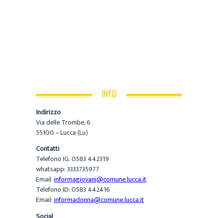
INFO
Indirizzo
Via delle Trombe, 6
55100 – Lucca (Lu)
Contatti
Telefono IG: 0583 442319
whatsapp: 3333735977
Email:
informagiovani@comune.lucca.it
Telefono ID: 0583 442416
Email:
informadonna@comune.lucca.it
Social