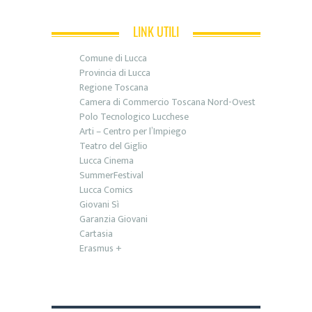
LINK UTILI
Comune di Lucca
Provincia di Lucca
Regione Toscana
Camera di Commercio Toscana Nord-Ovest
Polo Tecnologico Lucchese
Arti – Centro per l’Impiego
Teatro del Giglio
Lucca Cinema
SummerFestival
Lucca Comics
Giovani Sì
Garanzia Giovani
Cartasia
Erasmus +