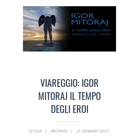
VIAREGGIO: IGOR
MITORAJ IL TEMPO
DEGLI EROI
CECILIA
ARCHIVIO
25 GENNAIO 2022