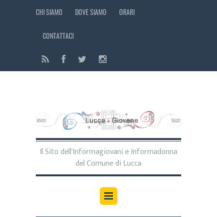
CHI SIAMO
DOVE SIAMO
ORARI
CONTATTACI
Il Sito dell'Informagiovani e Informadonna
del Comune di Lucca