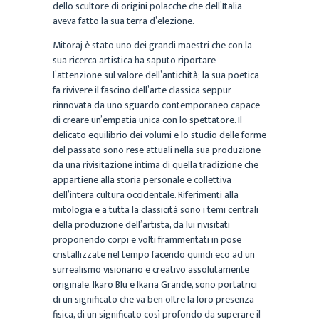
dello scultore di origini polacche che dell’Italia
aveva fatto la sua terra d’elezione.
Mitoraj è stato uno dei grandi maestri che con la
sua ricerca artistica ha saputo riportare
l’attenzione sul valore dell’antichità; la sua poetica
fa rivivere il fascino dell’arte classica seppur
rinnovata da uno sguardo contemporaneo capace
di creare un’empatia unica con lo spettatore. Il
delicato equilibrio dei volumi e lo studio delle forme
del passato sono rese attuali nella sua produzione
da una rivisitazione intima di quella tradizione che
appartiene alla storia personale e collettiva
dell’intera cultura occidentale. Riferimenti alla
mitologia e a tutta la classicità sono i temi centrali
della produzione dell’artista, da lui rivisitati
proponendo corpi e volti frammentati in pose
cristallizzate nel tempo facendo quindi eco ad un
surrealismo visionario e creativo assolutamente
originale. Ikaro Blu e Ikaria Grande, sono portatrici
di un significato che va ben oltre la loro presenza
fisica, di un significato così profondo da superare il