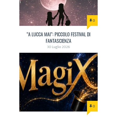
0
“A LUCCA MAI”: PICCOLO FESTIVAL DI
FANTASCIENZA
30 Luglio 2026
0