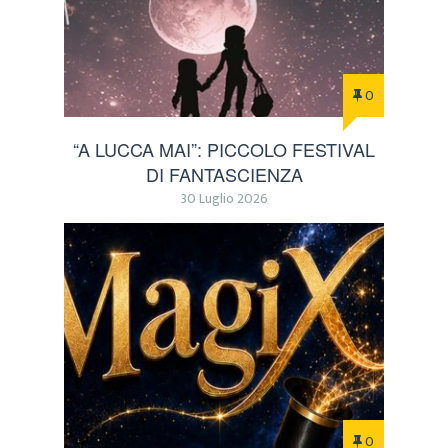
0
“A LUCCA MAI”: PICCOLO FESTIVAL
DI FANTASCIENZA
30 Luglio 2026
0