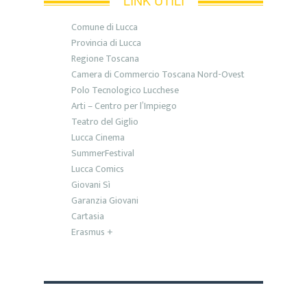
LINK UTILI
Comune di Lucca
Provincia di Lucca
Regione Toscana
Camera di Commercio Toscana Nord-Ovest
Polo Tecnologico Lucchese
Arti – Centro per l’Impiego
Teatro del Giglio
Lucca Cinema
SummerFestival
Lucca Comics
Giovani Sì
Garanzia Giovani
Cartasia
Erasmus +