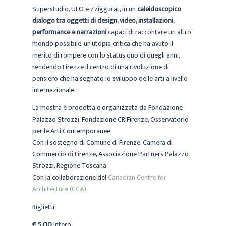
Superstudio, UFO e Zziggurat, in un
caleidoscopico
dialogo tra oggetti di design, video, installazioni,
performance e narrazioni
capaci di raccontare un altro
mondo possibile, un’utopia critica che ha avuto il
merito di rompere con lo status quo di quegli anni,
rendendo Firenze il centro di una rivoluzione di
pensiero che ha segnato lo sviluppo delle arti a livello
internazionale.
La mostra è prodotta e organizzata da Fondazione
Palazzo Strozzi, Fondazione CR Firenze, Osservatorio
per le Arti Contemporanee
Con il sostegno di Comune di Firenze, Camera di
Commercio di Firenze, Associazione Partners Palazzo
Strozzi, Regione Toscana
Con la collaborazione del
Canadian Centre for
Architecture (CCA)
Biglietti:
€ 5,00
Intero