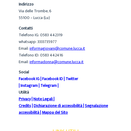
Indirizzo
Via delle Trombe, 6
55100 – Lucca (Lu)
Contatti
Telefono IG: 0583 442319
whatsapp: 3333735977
Email:
informagiovani@comune.lucca.it
Telefono ID: 0583 442416
Email:
informadonna@comune.lucca.it
Social
Facebook IG
|
Facebook ID
|
Twitter
|
Instagram
|
Telegram
|
Utilità
Privacy
|
Note Legali
|
Credits
|
Dichiarazione di accessibilità
|
Segnalazione
accessibilità
|
Mappa del Sito