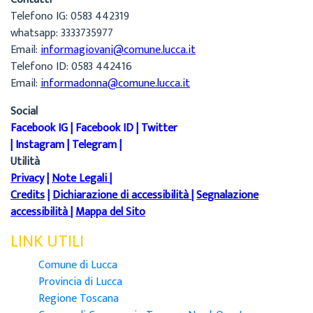
Telefono IG: 0583 442319
whatsapp: 3333735977
Email:
informagiovani@comune.lucca.it
Telefono ID: 0583 442416
Email:
informadonna@comune.lucca.it
Social
Facebook IG
|
Facebook ID
|
Twitter
|
Instagram
|
Telegram
|
Utilità
Privacy
|
Note Legali
|
Credits
|
Dichiarazione di accessibilità
|
Segnalazione
accessibilità
|
Mappa del Sito
LINK UTILI
Comune di Lucca
Provincia di Lucca
Regione Toscana