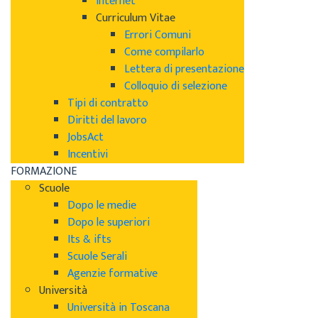
Internet
Curriculum Vitae
Errori Comuni
Come compilarlo
Lettera di presentazione
Colloquio di selezione
Tipi di contratto
Diritti del lavoro
JobsAct
Incentivi
FORMAZIONE
Scuole
Dopo le medie
Dopo le superiori
Its & ifts
Scuole Serali
Agenzie formative
Università
Università in Toscana