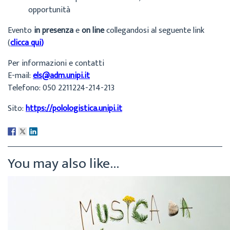
opportunità
Evento
in presenza
e
on line
collegandosi al seguente link
(
clicca qui
)
Per informazioni e contatti
E-mail:
els@adm.unipi.it
Telefono: 050 2211224-214-213
Sito:
https://polologistica.unipi.it
You may also like...