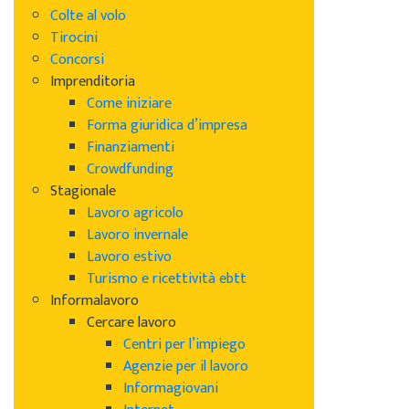
Colte al volo
Tirocini
Concorsi
Imprenditoria
Come iniziare
Forma giuridica d’impresa
Finanziamenti
Crowdfunding
Stagionale
Lavoro agricolo
Lavoro invernale
Lavoro estivo
Turismo e ricettività ebtt
Informalavoro
Cercare lavoro
Centri per l’impiego
Agenzie per il lavoro
Informagiovani