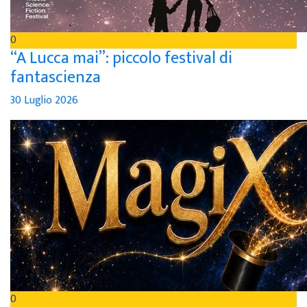
0
“A Lucca mai”: piccolo festival di
fantascienza
30 Luglio 2026
0