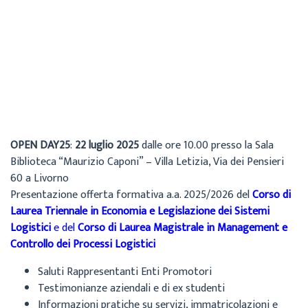
Cecilia
Archivio
15 Luglio 2025
OPEN DAY25
:
22 luglio 2025
dalle ore 10.00 presso la Sala
Biblioteca “Maurizio Caponi” – Villa Letizia, Via dei Pensieri
60 a Livorno
Presentazione offerta formativa a.a. 2025/2026 del
Corso di
Laurea Triennale in Economia e Legislazione dei Sistemi
Logistici
e del
Corso di Laurea Magistrale in Management e
Controllo dei Processi Logistici
Saluti Rappresentanti Enti Promotori
Testimonianze aziendali e di ex studenti
Informazioni pratiche su servizi, immatricolazioni e