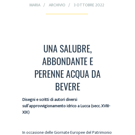
MARIA
ARCHIVIO
3 OTTOBRE 2022
UNA SALUBRE,
ABBONDANTE E
PERENNE ACQUA DA
BEVERE
Disegni e scritti di autori diversi
sull’approvvigionamento idrico a Lucca (secc. XVIII-
XIX)
In occasione delle Giornate Europee del Patrimonio