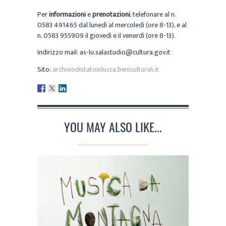
Per
informazioni
e
prenotazioni
, telefonare al n.
0583 491465 dal lunedì al mercoledì (ore 8-13), e al
n. 0583 955909 il giovedì e il venerdì (ore 8-13).
Indirizzo mail: as-lu.salastudio@cultura.gov.it
Sito:
archiviodistatoinlucca.beniculturali.it
YOU MAY ALSO LIKE...