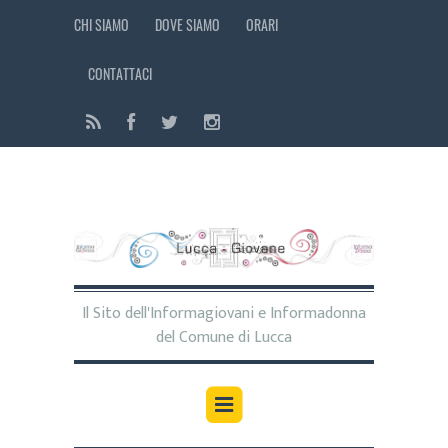
CHI SIAMO
DOVE SIAMO
ORARI
CONTATTACI
Il Sito dell'Informagiovani e Informadonna
del Comune di Lucca