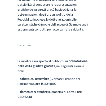
possibilità di conoscere le rappresentazioni
grafiche dei progetti di età baciocchiana, le
determinazioni degli organi politici della
Repubblica lucchese, le dotte
relazioni sulle
caratteristiche chimiche dell’acqua di Guamo
e sugli
esperimenti condotti per accertarne la salubrità.
Locandina
La mostra sarà aperta al pubblico, su
prenotazione
della visita guidata gratuita
, nei seguenti giorni e
orari:
–
sabato 24 settembre
(Giornate Europee del
Patrimonio),
ore 15:30-18:30
–
domenica 9 ottobre
(Domenica di Carta),
ore
9:30-12:30