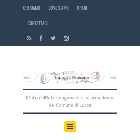
CHI SIAMO
DOVE SIAMO
ORARI
CONTATTACI
Il Sito dell'Informagiovani e Informadonna
del Comune di Lucca