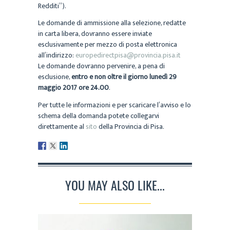
Redditi”).
Le domande di ammissione alla selezione, redatte
in carta libera, dovranno essere inviate
esclusivamente per mezzo di posta elettronica
all’indirizzo:
europedirectpisa@provincia.pisa.it
Le domande dovranno pervenire, a pena di
esclusione,
entro e non oltre il giorno lunedì 29
maggio 2017 ore 24.00
.
Per tutte le informazioni e per scaricare l’avviso e lo
schema della domanda potete collegarvi
direttamente al
sito
della Provincia di Pisa.
YOU MAY ALSO LIKE...