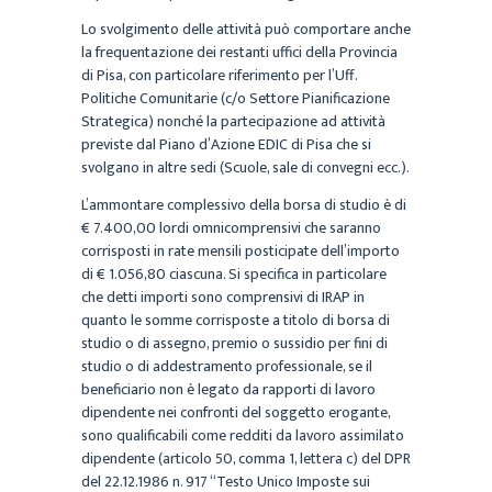
Lo svolgimento delle attività può comportare anche
la frequentazione dei restanti uffici della Provincia
di Pisa, con particolare riferimento per l’Uff.
Politiche Comunitarie (c/o Settore Pianificazione
Strategica) nonché la partecipazione ad attività
previste dal Piano d’Azione EDIC di Pisa che si
svolgano in altre sedi (Scuole, sale di convegni ecc.).
L’ammontare complessivo della borsa di studio è di
€ 7.400,00 lordi omnicomprensivi che saranno
corrisposti in rate mensili posticipate dell’importo
di € 1.056,80 ciascuna. Si specifica in particolare
che detti importi sono comprensivi di IRAP in
quanto le somme corrisposte a titolo di borsa di
studio o di assegno, premio o sussidio per fini di
studio o di addestramento professionale, se il
beneficiario non è legato da rapporti di lavoro
dipendente nei confronti del soggetto erogante,
sono qualificabili come redditi da lavoro assimilato
dipendente (articolo 50, comma 1, lettera c) del DPR
del 22.12.1986 n. 917 “Testo Unico Imposte sui