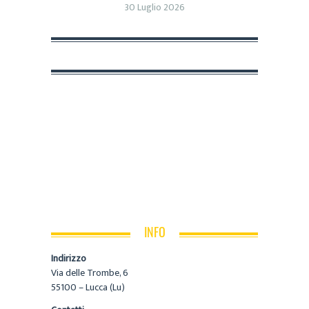
30 Luglio 2026
INFO
Indirizzo
Via delle Trombe, 6
55100 – Lucca (Lu)