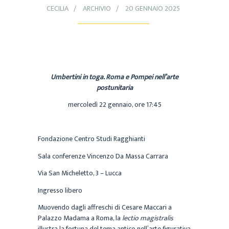
CECILIA
ARCHIVIO
20 GENNAIO 2025
Umbertini in toga. Roma e Pompei nell’arte
postunitaria
mercoledì 22 gennaio, ore 17:45
Fondazione Centro Studi Ragghianti
Sala conferenze Vincenzo Da Massa Carrara
Via San Micheletto, 3 – Lucca
Ingresso libero
Muovendo dagli affreschi di Cesare Maccari a
Palazzo Madama a Roma, la
lectio magistralis
illustra la fortuna del tema antico nell’arte figurativa