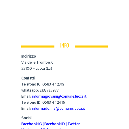
INFO
Indirizzo
Via delle Trombe, 6
55100 – Lucca (Lu)
Contatti
Telefono IG: 0583 442319
whatsapp: 3333735977
Email:
informagiovani@comune.lucca.it
Telefono ID: 0583 442416
Email:
informadonna@comune.lucca.it
Social
Facebook IG
|
Facebook ID
|
Twitter