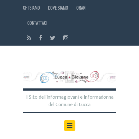
CHI SIAMO
DOVE SIAMO
ORARI
CONTATTACI
Il Sito dell'Informagiovani e Informadonna
del Comune di Lucca