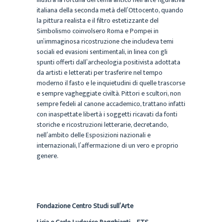
italiana della seconda metà dell’Ottocento, quando
la pittura realista e il filtro estetizzante del
Simbolismo coinvolsero Roma e Pompei in
un’immaginosa ricostruzione che includeva temi
sociali ed evasioni sentimentali, in linea con gli
spunti offerti dall’archeologia positivista adottata
da artisti e letterati per trasferire nel tempo
moderno il fasto e le inquietudini di quelle trascorse
e sempre vagheggiate civiltà. Pittori e scultori, non
sempre fedeli al canone accademico, trattano infatti
con inaspettate libertà i soggetti ricavati da fonti
storiche e ricostruzioni letterarie, decretando,
nell’ambito delle Esposizioni nazionali e
internazionali, l’affermazione di un vero e proprio
genere.
Fondazione Centro Studi sull’Arte