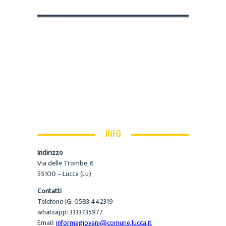
INFO
Indirizzo
Via delle Trombe, 6
55100 – Lucca (Lu)
Contatti
Telefono IG: 0583 442319
whatsapp: 3333735977
Email:
informagiovani@comune.lucca.it