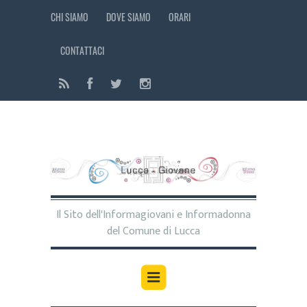
CHI SIAMO
DOVE SIAMO
ORARI
CONTATTACI
Il Sito dell'Informagiovani e Informadonna
del Comune di Lucca