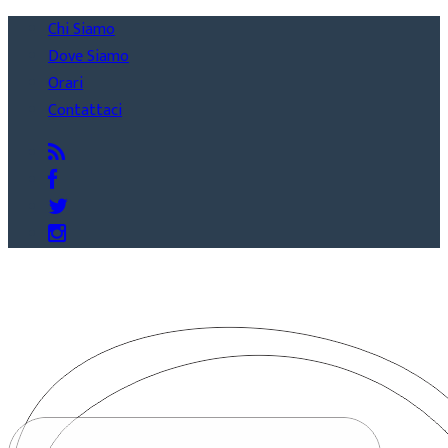
Chi Siamo
Dove Siamo
Orari
Contattaci