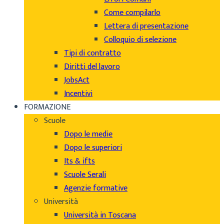
Come compilarlo
Lettera di presentazione
Colloquio di selezione
Tipi di contratto
Diritti del lavoro
JobsAct
Incentivi
FORMAZIONE
Scuole
Dopo le medie
Dopo le superiori
Its & ifts
Scuole Serali
Agenzie formative
Università
Università in Toscana