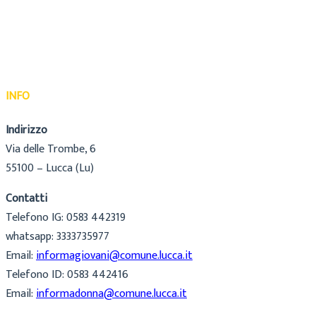
INFO
Indirizzo
Via delle Trombe, 6
55100 – Lucca (Lu)
Contatti
Telefono IG: 0583 442319
whatsapp: 3333735977
Email:
informagiovani@comune.lucca.it
Telefono ID: 0583 442416
Email:
informadonna@comune.lucca.it