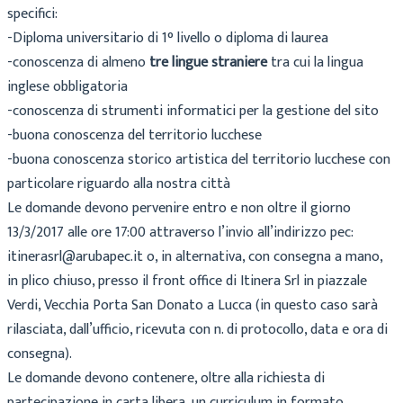
specifici:
-Diploma universitario di 1° livello o diploma di laurea
-conoscenza di almeno
tre lingue straniere
tra cui la lingua
inglese obbligatoria
-conoscenza di strumenti informatici per la gestione del sito
-buona conoscenza del territorio lucchese
-buona conoscenza storico artistica del territorio lucchese con
particolare riguardo alla nostra città
Le domande devono pervenire entro e non oltre il giorno
13/3/2017 alle ore 17:00 attraverso l’invio all’indirizzo pec:
itinerasrl@arubapec.it o, in alternativa, con consegna a mano,
in plico chiuso, presso il front office di Itinera Srl in piazzale
Verdi, Vecchia Porta San Donato a Lucca (in questo caso sarà
rilasciata, dall’ufficio, ricevuta con n. di protocollo, data e ora di
consegna).
Le domande devono contenere, oltre alla richiesta di
partecipazione in carta libera, un curriculum in formato