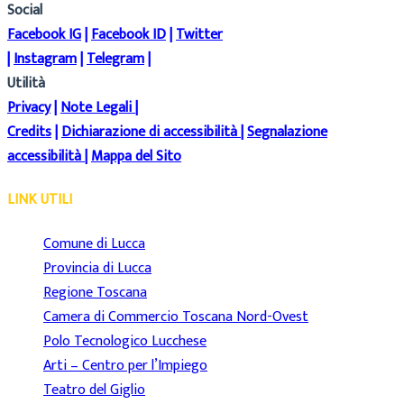
Social
Facebook IG
|
Facebook ID
|
Twitter
|
Instagram
|
Telegram
|
Utilità
Privacy
|
Note Legali
|
Credits
|
Dichiarazione di accessibilità
|
Segnalazione
accessibilità
|
Mappa del Sito
LINK UTILI
Comune di Lucca
Provincia di Lucca
Regione Toscana
Camera di Commercio Toscana Nord-Ovest
Polo Tecnologico Lucchese
Arti – Centro per l’Impiego
Teatro del Giglio