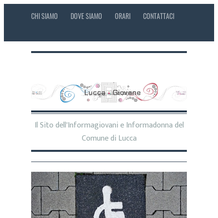
CHI SIAMO
DOVE SIAMO
ORARI
CONTATTACI
Il Sito dell'Informagiovani e Informadonna del
Comune di Lucca