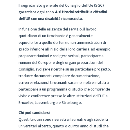
Il segretariato generale del Consiglio dell’Ue (SGC)
garantisce ogni anno
4-6 tirocini retribuiti a cittadini
dell’UE con una disabilità riconosciuta.
In funzione delle esigenze del servizio, il lavoro
quotidiano di un tirocinante è generalmente
equivalente a quello dei funzionari amministratori di
grado inferiore all’inizio della loro carriera, ad esempio:
preparare riunioni e redigere verbali, partecipare a
riunioni del Coreper e degli organi preparatori del
Consiglio, svolgere ricerche su un particolare progetto,
tradurre documenti, compilare documentazione,
scrivere relazioni. I tirocinanti saranno inoltre invitati a
partecipare a un programma di studio che comprende
visite e conferenze presso le altre istituzioni dell’UE a
Bruxelles, Lussemburgo e Strasburgo.
Chi può candidarsi
Questi tirocini sono riservati ai laureati e agli studenti
universitari al terzo, quarto o quinto anno di studi che