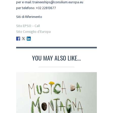
per e-mail: traineeships@consilium.europa.eu
per telefono: +32 22813677
Siti di Riferimento
Sito EPSO – Call
Sito Consiglio d’Europa
YOU MAY ALSO LIKE...