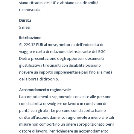
siano cittadini dell’UE e abbiano una disabilità
riconosciuta.
Durata
5 mesi
Retribuzione
Sì. 229,32 EUR al mese, rimborso dell’indennità di
viaggio e carta di riduzione del ristorante del SGC.
Dietro presentazione degli opportuni documenti
giustificativi, i tirocinanti con disabilità possono
ricevere un importo supplementare pari fino alla metà
della borsa di tirocinio.
Accomodamento ragionevole
L’accomodamento ragionevole consente alle persone
con disabilità di svolgere un lavoro in condizioni di
parità con gli altri. Le persone con disabilità hanno
diritto all’accomodamento ragionevole a meno che tali
misure non comportino un onere sproporzionato per il
datore di lavoro. Per richiedere un accomodamento