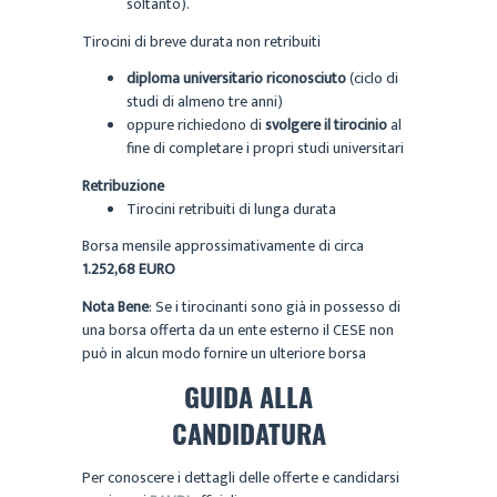
soltanto).
Tirocini di breve durata non retribuiti
diploma universitario riconosciuto
(ciclo di
studi di almeno tre anni)
oppure richiedono di
svolgere il tirocinio
al
fine di completare i propri studi universitari
Retribuzione
Tirocini retribuiti di lunga durata
Borsa mensile approssimativamente di circa
1.252,68 EURO
Nota Bene
: Se i tirocinanti sono già in possesso di
una borsa offerta da un ente esterno il CESE non
può in alcun modo fornire un ulteriore borsa
GUIDA ALLA
CANDIDATURA
Per conoscere i dettagli delle offerte e candidarsi