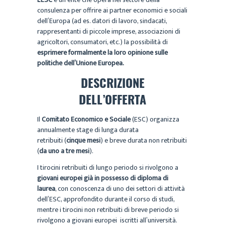
consulenza per offrire ai partner economici e sociali
dell’Europa (ad es. datori di lavoro, sindacati,
rappresentanti di piccole imprese, associazioni di
agricoltori, consumatori, etc.) la possibilità di
esprimere formalmente la loro opinione sulle
politiche dell’Unione Europea.
DESCRIZIONE
DELL’OFFERTA
Il
Comitato Economico e Sociale
(ESC) organizza
annualmente stage di lunga durata
retribuiti (
cinque mesi
) e breve durata non retribuiti
(
da uno a tre mesi
).
I tirocini retribuiti di lungo periodo si rivolgono a
giovani europei già in possesso di diploma di
laurea
, con conoscenza di uno dei settori di attività
dell’ESC, approfondito durante il corso di studi,
mentre i tirocini non retribuiti di breve periodo si
rivolgono a giovani europei iscritti all’università.