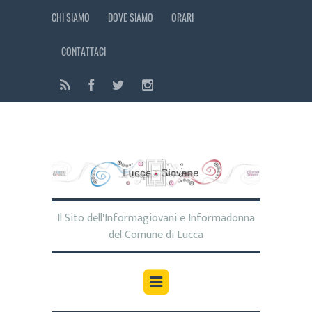
CHI SIAMO
DOVE SIAMO
ORARI
CONTATTACI
Il Sito dell'Informagiovani e Informadonna
del Comune di Lucca