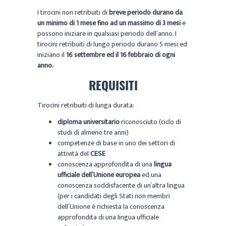
I tirocini non retribuiti di
breve periodo durano da
un minimo di 1 mese fino ad un massimo di 3 mesi
e
possono iniziare in qualsiasi periodo dell’anno. I
tirocini retribuiti di lungo periodo durano 5 mesi ed
iniziano il
16 settembre ed il 16 febbraio di ogni
anno.
REQUISITI
Tirocini retribuiti di lunga durata:
diploma universitario
riconosciuto (ciclo di
studi di almeno tre anni)
competenze di base in uno dei settori di
attività del
CESE
conoscenza approfondita di una
lingua
ufficiale dell’Unione europea
ed una
conoscenza soddisfacente di un’altra lingua
(per i candidati degli Stati non membri
dell’Unione è richiesta la conoscenza
approfondita di una lingua ufficiale