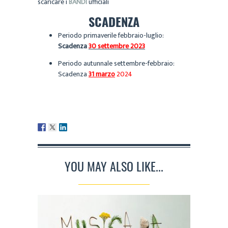
scaricare i
BANDI
ufficiali
SCADENZA
Periodo primaverile febbraio-luglio:
Scadenza
30 settembre 2023
Periodo autunnale settembre-febbraio:
Scadenza
31 marzo
2024
YOU MAY ALSO LIKE...