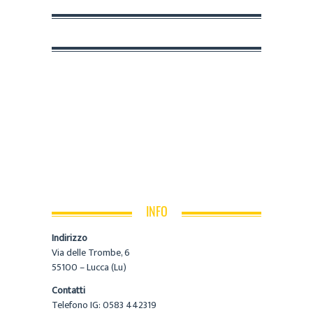
INFO
Indirizzo
Via delle Trombe, 6
55100 – Lucca (Lu)
Contatti
Telefono IG: 0583 442319