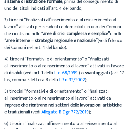
sistema di istruzione formale
, prima del conseguimento di
uno dei titoli indicati all’art. 4 del bando;
3) tirocini “finalizzati all’inserimento o al reinserimento al
lavoro” attivati per residenti o domiciliati in uno dei Comuni
che rientrano nelle
“aree di crisi complessa e semplice”
o nelle
“aree interne – strategia regionale e nazionale”
(vedi l’elenco
dei Comuni nell’art. 4 del bando).
4) tirocini “formativi e di orientamento” o “finalizzati
all’inserimento o al reinserimento al lavoro” attivati in favore
di
disabili
(vedi art. 1 della
L. n. 68/1999
) o
svantaggiati
(art. 17
bis, comma 5 lettera B della
LR n. 32/2002
);
5) tirocini “formativi e di orientamento” o “finalizzati
all’inserimento o al reinserimento al lavoro” attivati da
imprese che rientrano nei settori delle lavorazioni artistiche
e tradizionali
(vedi
Allegato B Dgr 772/2019
);
6) tirocini “finalizzati all’inserimento o al reinserimento al