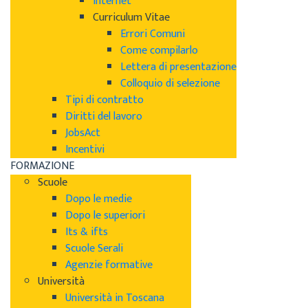
Internet
Curriculum Vitae
Errori Comuni
Come compilarlo
Lettera di presentazione
Colloquio di selezione
Tipi di contratto
Diritti del lavoro
JobsAct
Incentivi
FORMAZIONE
Scuole
Dopo le medie
Dopo le superiori
Its & ifts
Scuole Serali
Agenzie formative
Università
Università in Toscana