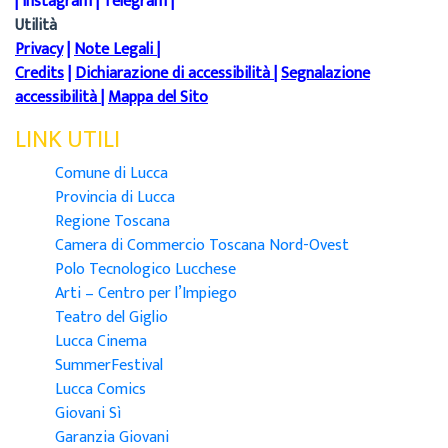
|
Instagram
|
Telegram
|
Utilità
Privacy
|
Note Legali
|
Credits
|
Dichiarazione di accessibilità
|
Segnalazione
accessibilità
|
Mappa del Sito
LINK UTILI
Comune di Lucca
Provincia di Lucca
Regione Toscana
Camera di Commercio Toscana Nord-Ovest
Polo Tecnologico Lucchese
Arti – Centro per l’Impiego
Teatro del Giglio
Lucca Cinema
SummerFestival
Lucca Comics
Giovani Sì
Garanzia Giovani