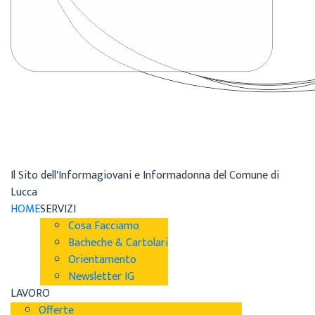
Il Sito dell'Informagiovani e Informadonna del Comune di
Lucca
HOME
SERVIZI
Cosa Facciamo
Bacheche & Cartolari
Orientamento
Newsletter IG
LAVORO
Offerte