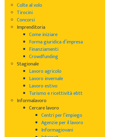
Colte al volo
Tirocini
Concorsi
Imprenditoria
Come iniziare
Forma giuridica d’impresa
Finanziamenti
Crowdfunding
Stagionale
Lavoro agricolo
Lavoro invernale
Lavoro estivo
Turismo e ricettività ebtt
Informalavoro
Cercare lavoro
Centri per l’impiego
Agenzie per il lavoro
Informagiovani