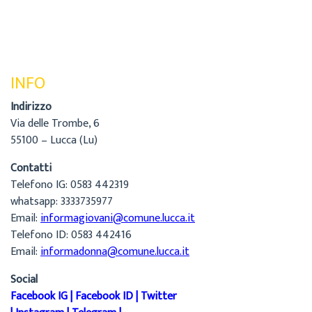
INFO
Indirizzo
Via delle Trombe, 6
55100 – Lucca (Lu)
Contatti
Telefono IG: 0583 442319
whatsapp: 3333735977
Email:
informagiovani@comune.lucca.it
Telefono ID: 0583 442416
Email:
informadonna@comune.lucca.it
Social
Facebook IG
|
Facebook ID
|
Twitter