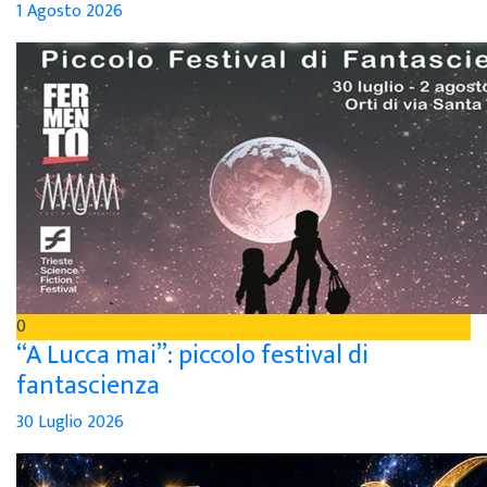
1 Agosto 2026
0
“A Lucca mai”: piccolo festival di
fantascienza
30 Luglio 2026