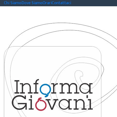
Chi Siamo
Dove Siamo
Orari
Contattaci