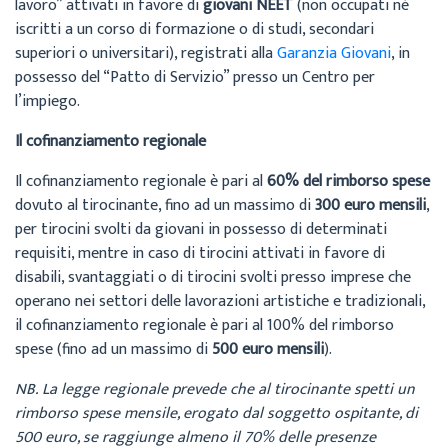
lavoro” attivati in favore di
giovani NEET
(non occupati né
iscritti a un corso di formazione o di studi, secondari
superiori o universitari), registrati alla
Garanzia Giovani
, in
possesso del “Patto di Servizio” presso un Centro per
l’impiego.
Il cofinanziamento regionale
Il cofinanziamento regionale è pari al
60% del rimborso spese
dovuto al tirocinante, fino ad un massimo di
300 euro mensili
,
per tirocini svolti da giovani in possesso di determinati
requisiti, mentre in caso di tirocini attivati in favore di
disabili, svantaggiati o di tirocini svolti presso imprese che
operano nei settori delle lavorazioni artistiche e tradizionali,
il cofinanziamento regionale è pari al 100% del rimborso
spese (fino ad un massimo di
500 euro mensili
).
NB. La legge regionale prevede che al tirocinante spetti un
rimborso spese mensile, erogato dal soggetto ospitante, di
500 euro, se raggiunge almeno il 70% delle presenze