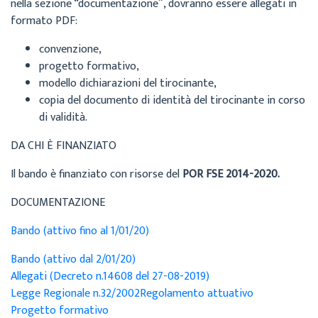
nella sezione “documentazione”, dovranno essere allegati in
formato PDF:
convenzione,
progetto formativo,
modello dichiarazioni del tirocinante,
copia del documento di identità del tirocinante in corso
di validità.
DA CHI È FINANZIATO
Il bando è finanziato con risorse del
POR FSE 2014-2020.
DOCUMENTAZIONE
Bando (attivo fino al 1/01/20)
Bando (attivo dal 2/01/20)
Allegati (Decreto n.14608 del 27-08-2019)
Legge Regionale n.32/2002
Regolamento attuativo
Progetto formativo