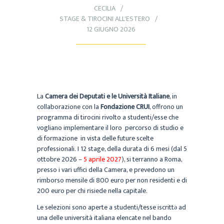
CECILIA
STAGE & TIROCINI ALL'ESTERO
12 GIUGNO 2026
La
Camera dei Deputati e le Università Italiane
, in
collaborazione con la
Fondazione CRUI
, offrono un
programma di tirocini rivolto a studenti/esse che
vogliano implementare il loro percorso di studio e
di formazione in vista delle future scelte
professionali. I 12 stage, della durata di 6 mesi (dal 5
ottobre 2026 –
5 aprile 2027
), si terranno a Roma,
presso i vari uffici della Camera, e prevedono un
rimborso mensile di 800 euro per non residenti e di
200 euro per chi risiede nella capitale.
Le selezioni sono aperte a studenti/tesse iscrittə ad
una delle università italiana elencate nel bando