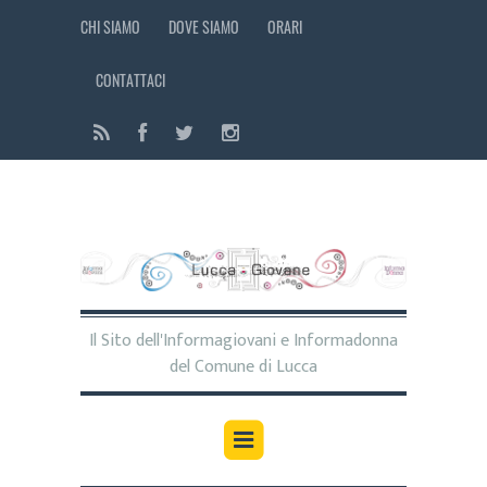
CHI SIAMO
DOVE SIAMO
ORARI
CONTATTACI
Il Sito dell'Informagiovani e Informadonna
del Comune di Lucca