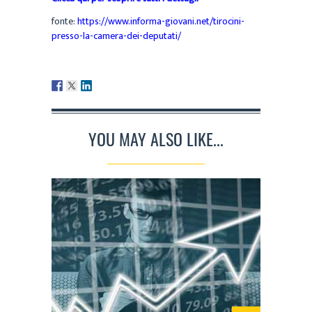
fonte:
https://www.informa-giovani.net/tirocini-
presso-la-camera-dei-deputati/
YOU MAY ALSO LIKE...