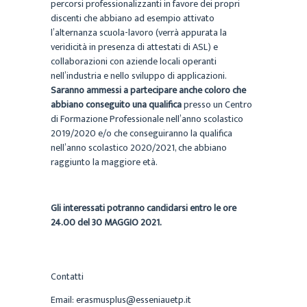
percorsi professionalizzanti in favore dei propri
discenti che abbiano ad esempio attivato
l’alternanza scuola-lavoro (verrà appurata la
veridicità in presenza di attestati di ASL) e
collaborazioni con aziende locali operanti
nell’industria e nello sviluppo di applicazioni.
Saranno ammessi a partecipare anche coloro che
abbiano conseguito una qualifica
presso un Centro
di Formazione Professionale nell’anno scolastico
2019/2020 e/o che conseguiranno la qualifica
nell’anno scolastico 2020/2021, che abbiano
raggiunto la maggiore età.
Gli interessati potranno candidarsi entro le ore
24.00 del 30 MAGGIO 2021.
Contatti
Email: erasmusplus@esseniauetp.it