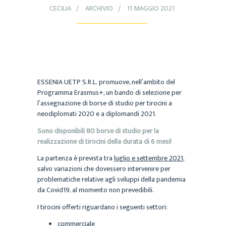
CECILIA
ARCHIVIO
11 MAGGIO 2021
ESSENIA UETP S.R.L. promuove, nell’ambito del
Programma Erasmus+, un bando di selezione per
l’assegnazione di borse di studio per tirocini a
neodiplomati 2020 e a diplomandi 2021.
Sono disponibili 80 borse di studio per la
realizzazione di tirocini della durata di 6 mesi!
La partenza è prevista tra
luglio e settembre 2021
,
salvo variazioni che dovessero intervenire per
problematiche relative agli sviluppi della pandemia
da Covid19, al momento non prevedibili.
I tirocini offerti riguardano i seguenti settori:
commerciale