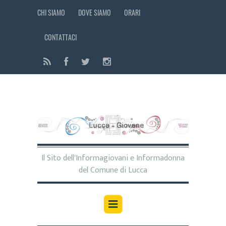
CHI SIAMO
DOVE SIAMO
ORARI
CONTATTACI
Il Sito dell'Informagiovani e Informadonna
del Comune di Lucca