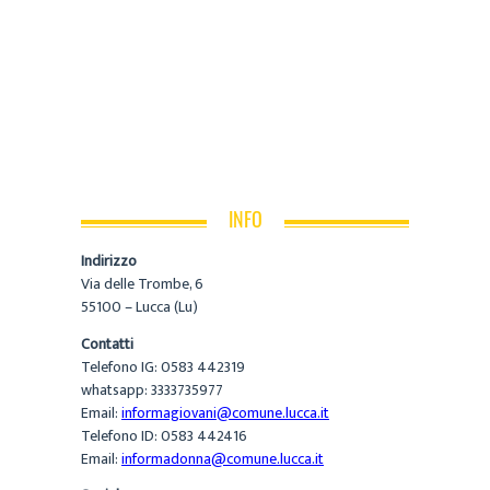
INFO
Indirizzo
Via delle Trombe, 6
55100 – Lucca (Lu)
Contatti
Telefono IG: 0583 442319
whatsapp: 3333735977
Email:
informagiovani@comune.lucca.it
Telefono ID: 0583 442416
Email:
informadonna@comune.lucca.it