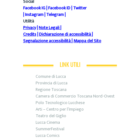
Social
Facebook IG
|
Facebook ID
|
Twitter
|
Instagram
|
Telegram
|
Utilità
Privacy
|
Note Legali
|
Credits
|
Dichiarazione di accessibilità
|
Segnalazione accessibilità
|
Mappa del Sito
LINK UTILI
Comune di Lucca
Provincia di Lucca
Regione Toscana
Camera di Commercio Toscana Nord-Ovest
Polo Tecnologico Lucchese
Arti – Centro per l’Impiego
Teatro del Giglio
Lucca Cinema
SummerFestival
Lucca Comics