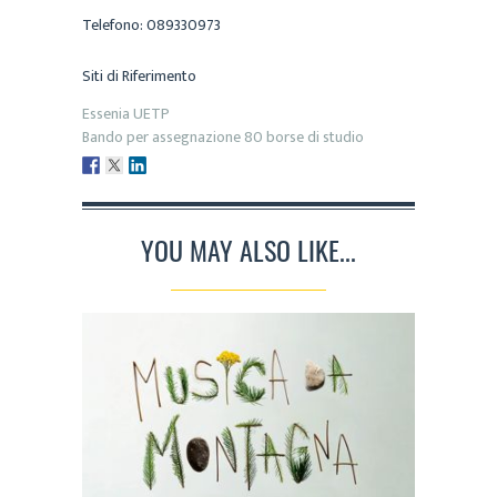
Telefono: 089330973
Siti di Riferimento
Essenia UETP
Bando per assegnazione 80 borse di studio
YOU MAY ALSO LIKE...