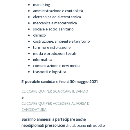
marketing
amministrazione e contabilità
elettronica ed elettrotecnica
meccanica e meccatronica
sociale e socio-sanitario
chimico
costruzione, ambiente e territorio
turismo e ristorazione
moda e produzioni tessili
informatica
comunicazione e new media
trasporti e logistica
E’ possibile candidarsi fino al 30 maggio 2021.
CLICCARE QUI PER SCARICARE IL BANDO
e
CLICCARE QUI PER ACCEDERE AL FORM DI
CANDIDATURA
Saranno ammessi a partecipare anche
neodiplomati presso Licei
che abbiano introdotto