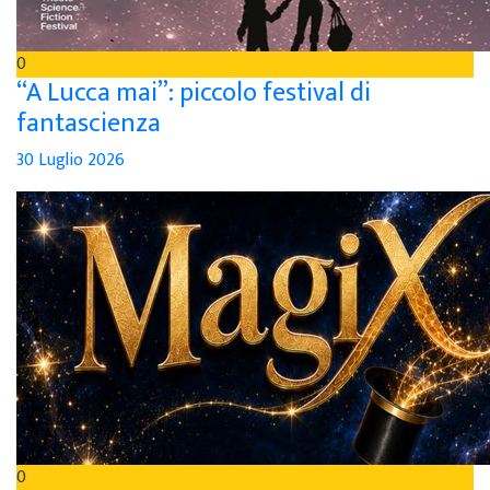
0
“A Lucca mai”: piccolo festival di
fantascienza
30 Luglio 2026
0