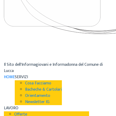
Il Sito dell'Informagiovani e Informadonna del Comune di
Lucca
HOME
SERVIZI
Cosa Facciamo
Bacheche & Cartolari
Orientamento
Newsletter IG
LAVORO
Offerte