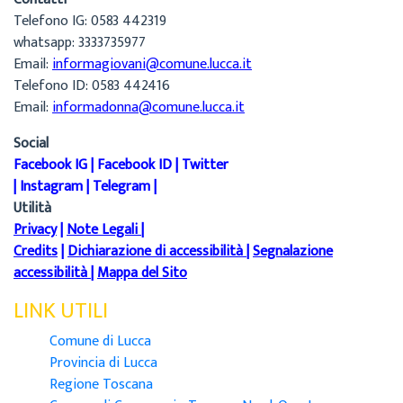
Telefono IG: 0583 442319
whatsapp: 3333735977
Email:
informagiovani@comune.lucca.it
Telefono ID: 0583 442416
Email:
informadonna@comune.lucca.it
Social
Facebook IG
|
Facebook ID
|
Twitter
|
Instagram
|
Telegram
|
Utilità
Privacy
|
Note Legali
|
Credits
|
Dichiarazione di accessibilità
|
Segnalazione
accessibilità
|
Mappa del Sito
LINK UTILI
Comune di Lucca
Provincia di Lucca
Regione Toscana