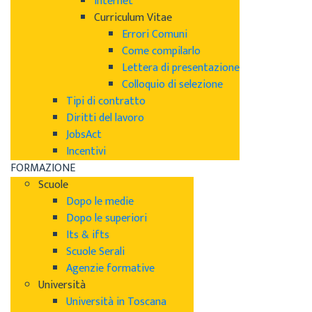
Internet
Curriculum Vitae
Errori Comuni
Come compilarlo
Lettera di presentazione
Colloquio di selezione
Tipi di contratto
Diritti del lavoro
JobsAct
Incentivi
FORMAZIONE
Scuole
Dopo le medie
Dopo le superiori
Its & ifts
Scuole Serali
Agenzie formative
Università
Università in Toscana