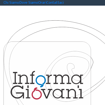
Chi Siamo
Dove Siamo
Orari
Contattaci