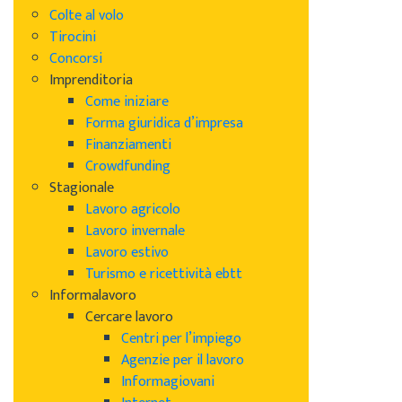
Colte al volo
Tirocini
Concorsi
Imprenditoria
Come iniziare
Forma giuridica d’impresa
Finanziamenti
Crowdfunding
Stagionale
Lavoro agricolo
Lavoro invernale
Lavoro estivo
Turismo e ricettività ebtt
Informalavoro
Cercare lavoro
Centri per l’impiego
Agenzie per il lavoro
Informagiovani