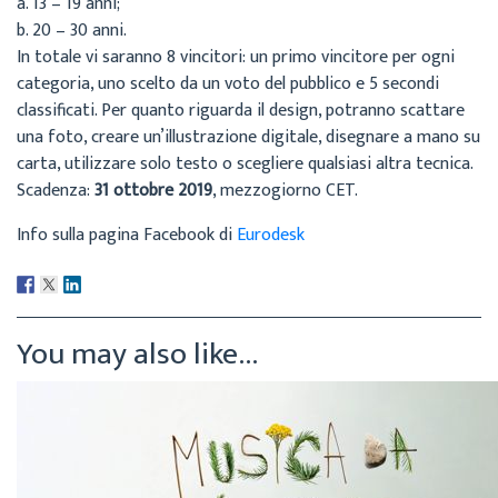
a. 13 – 19 anni;
b. 20 – 30 anni.
In totale vi saranno 8 vincitori: un primo vincitore per ogni
categoria, uno scelto da un voto del pubblico e 5 secondi
classificati. Per quanto riguarda il design, potranno scattare
una foto, creare un’illustrazione digitale, disegnare a mano su
carta, utilizzare solo testo o scegliere qualsiasi altra tecnica.
Scadenza:
31 ottobre 2019
, mezzogiorno CET.
Info sulla pagina Facebook di
Eurodesk
You may also like...