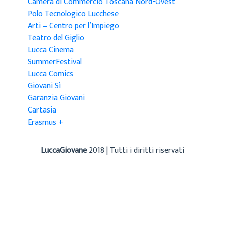
Camera di Commercio Toscana Nord-Ovest
Polo Tecnologico Lucchese
Arti – Centro per l’Impiego
Teatro del Giglio
Lucca Cinema
SummerFestival
Lucca Comics
Giovani Sì
Garanzia Giovani
Cartasia
Erasmus +
LuccaGiovane
2018 | Tutti i diritti riservati