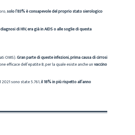
loro,
solo l’83% è consapevole del proprio stato sierologico
 diagnosi di HIV, era già in AIDS o alle soglie di questa
ati OMS).
Gran parte di queste infezioni, prima causa di cirrosi
ne efficace dell’epatite B, per la quale esiste anche un
vaccino
el 2021 sono state 5.761,
il 18% in più rispetto all’anno