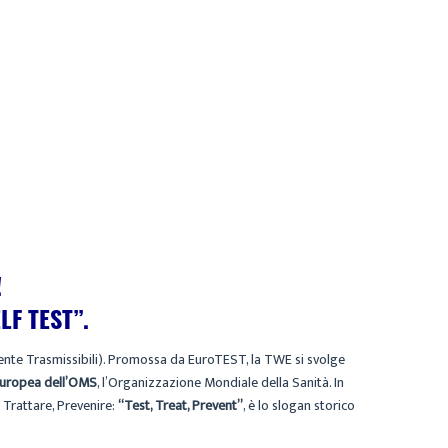
!
LF TEST”.
ente Trasmissibili). Promossa da EuroTEST, la TWE si svolge
 europea dell’OMS
, l’Organizzazione Mondiale della Sanità. In
, Trattare, Prevenire:
“Test, Treat, Prevent”
, è lo slogan storico