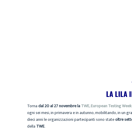
LA LILA 
Torna
dal 20 al 27 novembre la
TWE, European Testing Week
ogni sei mesi, in primavera e in autunno, mobilitando, in un gr
dieci anni le organizzazioni partecipanti sono state
oltre set
della
TWE
.