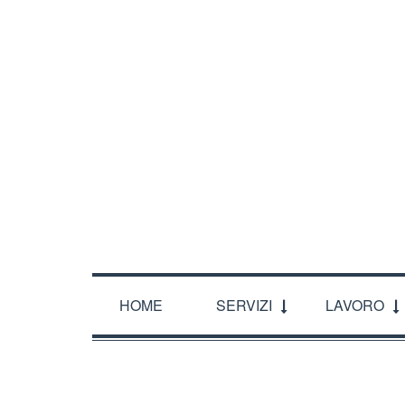
CHI SIAMO
DOVE SIAMO
ORARI
CONTATT
HOME
SERVIZI
LAVORO