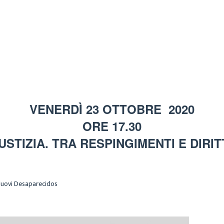
MARIA
ARCHIVIO
14 OTTOBRE 2020
VENERDÌ 23 OTTOBRE 2020
ORE 17.30
USTIZIA. TRA RESPINGIMENTI E DIRIT
 Nuovi Desaparecidos