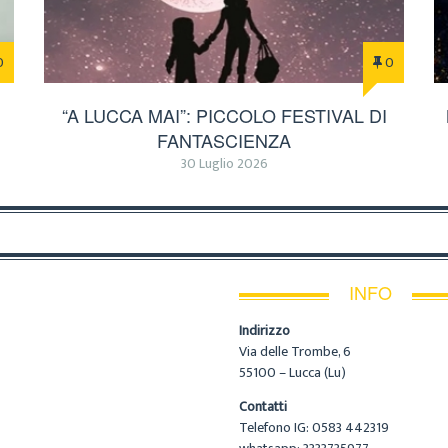
0
0
“A LUCCA MAI”: PICCOLO FESTIVAL DI
FANTASCIENZA
30 Luglio 2026
INFO
Indirizzo
Via delle Trombe, 6
55100 – Lucca (Lu)
Contatti
Telefono IG: 0583 442319