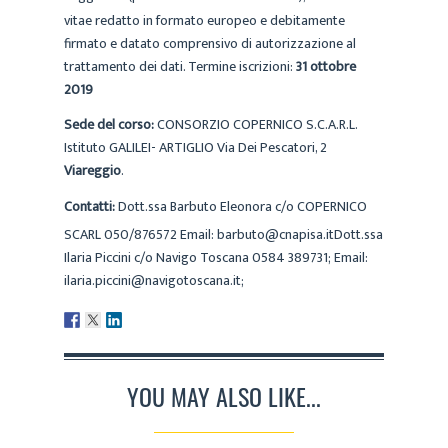
vitae redatto in formato europeo e debitamente
firmato e datato comprensivo di autorizzazione al
trattamento dei dati. Termine iscrizioni:
31 ottobre
2019
Sede del corso:
CONSORZIO COPERNICO S.C.A.R.L.
Istituto GALILEI- ARTIGLIO Via Dei Pescatori, 2
Viareggio
.
Contatti:
Dott.ssa Barbuto Eleonora c/o COPERNICO
SCARL 050/876572 Email: barbuto@cnapisa.itDott.ssa
Ilaria Piccini c/o Navigo Toscana 0584 389731; Email:
ilaria.piccini@navigotoscana.it;
YOU MAY ALSO LIKE...