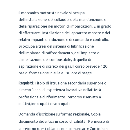
Il meccanico motorista navale si occupa
dell’installazione, del collaudo, della manutenzione e
della riparazione dei motori di imbarcazioni. E’ in grado
di effettuare l’installazione dell’apparato motore e dei
relativi impianti di riduzione e di comando e controllo.
Si occupa altresì del sistema di lubrificazione,
dell’impianto di raffreddamento, dell’impianto di
alimentazione del combustibile, di quello di
aspirazione e di scarico dei gas. Il corso prevede 420
ore di formazione in aula e 180 ore di stage.
Requisiti:
Titolo di istruzione secondaria superiore o
almeno 3 anni di esperienza lavorativa nellattività
professionale di riferimento. Percorso riservato a
inattivi, inoccupati, disoccupati.
Domanda d’iscrizione su format regionale; Copia
documento didentità in corso di validità;  Permesso di
soggiorno (per i cittadini non comunitari); Curriculum