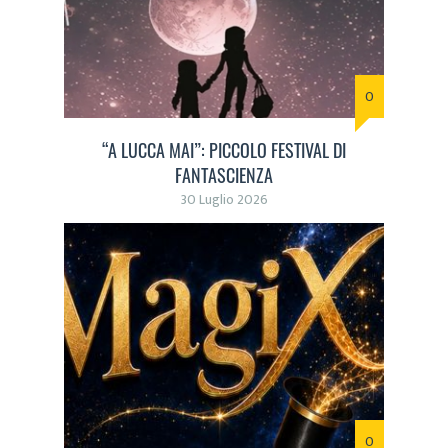
0
“A LUCCA MAI”: PICCOLO FESTIVAL DI
FANTASCIENZA
30 Luglio 2026
0