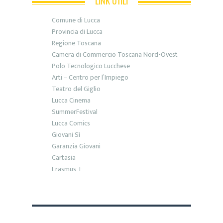
LINK UTILI
Comune di Lucca
Provincia di Lucca
Regione Toscana
Camera di Commercio Toscana Nord-Ovest
Polo Tecnologico Lucchese
Arti – Centro per l’Impiego
Teatro del Giglio
Lucca Cinema
SummerFestival
Lucca Comics
Giovani Sì
Garanzia Giovani
Cartasia
Erasmus +