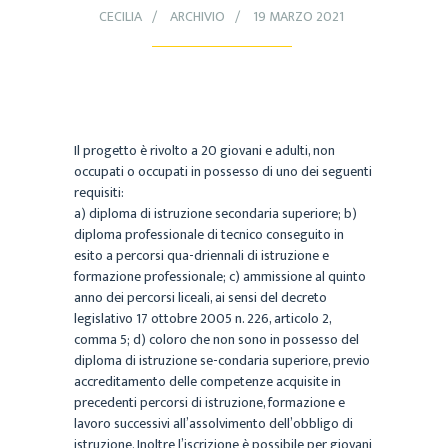
CECILIA
ARCHIVIO
19 MARZO 2021
Il progetto è rivolto a 20 giovani e adulti, non
occupati o occupati in possesso di uno dei seguenti
requisiti:
a) diploma di istruzione secondaria superiore; b)
diploma professionale di tecnico conseguito in
esito a percorsi qua-driennali di istruzione e
formazione professionale; c) ammissione al quinto
anno dei percorsi liceali, ai sensi del decreto
legislativo 17 ottobre 2005 n. 226, articolo 2,
comma 5; d) coloro che non sono in possesso del
diploma di istruzione se-condaria superiore, previo
accreditamento delle competenze acquisite in
precedenti percorsi di istruzione, formazione e
lavoro successivi all’assolvimento dell’obbligo di
istruzione. Inoltre l’iscrizione è possibile per giovani