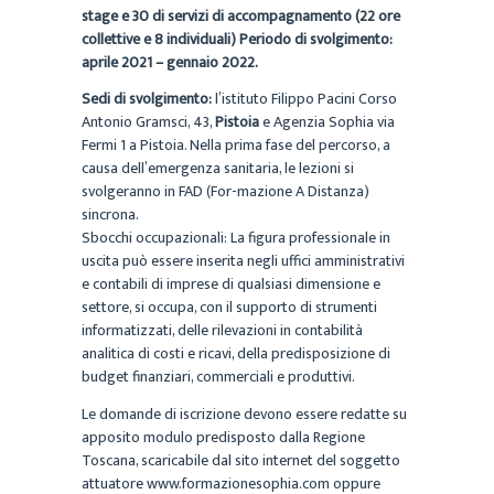
stage e 30 di servizi di accompagnamento (22 ore
collettive e 8 individuali) Periodo di svolgimento:
aprile 2021 – gennaio 2022.
Sedi di svolgimento:
l’istituto Filippo Pacini Corso
Antonio Gramsci, 43,
Pistoia
e Agenzia Sophia via
Fermi 1 a Pistoia. Nella prima fase del percorso, a
causa dell’emergenza sanitaria, le lezioni si
svolgeranno in FAD (For-mazione A Distanza)
sincrona.
Sbocchi occupazionali: La figura professionale in
uscita può essere inserita negli uffici amministrativi
e contabili di imprese di qualsiasi dimensione e
settore, si occupa, con il supporto di strumenti
informatizzati, delle rilevazioni in contabilità
analitica di costi e ricavi, della predisposizione di
budget finanziari, commerciali e produttivi.
Le domande di iscrizione devono essere redatte su
apposito modulo predisposto dalla Regione
Toscana, scaricabile dal sito internet del soggetto
attuatore www.formazionesophia.com oppure