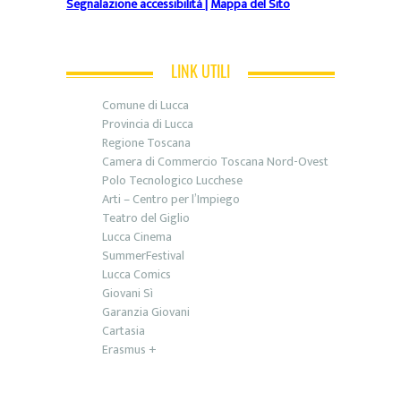
Segnalazione accessibilità
|
Mappa del Sito
LINK UTILI
Comune di Lucca
Provincia di Lucca
Regione Toscana
Camera di Commercio Toscana Nord-Ovest
Polo Tecnologico Lucchese
Arti – Centro per l’Impiego
Teatro del Giglio
Lucca Cinema
SummerFestival
Lucca Comics
Giovani Sì
Garanzia Giovani
Cartasia
Erasmus +