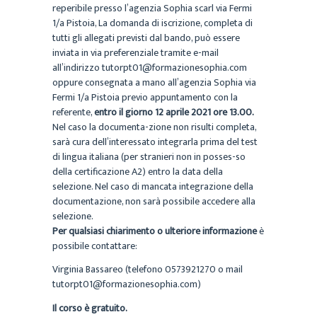
reperibile presso l’agenzia Sophia scarl via Fermi
1/a Pistoia, La domanda di iscrizione, completa di
tutti gli allegati previsti dal bando, può essere
inviata in via preferenziale tramite e-mail
all’indirizzo tutorpt01@formazionesophia.com
oppure consegnata a mano all’agenzia Sophia via
Fermi 1/a Pistoia previo appuntamento con la
referente,
entro il giorno 12 aprile 2021 ore 13.00.
Nel caso la documenta-zione non risulti completa,
sarà cura dell’interessato integrarla prima del test
di lingua italiana (per stranieri non in posses-so
della certificazione A2) entro la data della
selezione. Nel caso di mancata integrazione della
documentazione, non sarà possibile accedere alla
selezione.
Per qualsiasi chiarimento o ulteriore informazione
è
possibile contattare:
Virginia Bassareo (telefono 0573921270 o mail
tutorpt01@formazionesophia.com)
Il corso è gratuito.