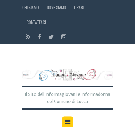
CHI SIAMO
DOVE SIAMO
ORARI
CONTATTACI
Il Sito dell'Informagiovani e Informadonna
del Comune di Lucca