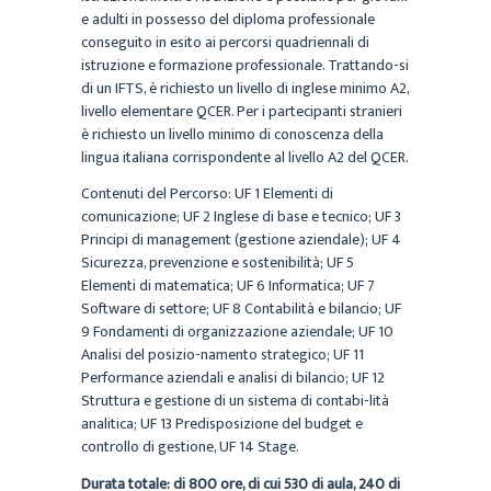
e adulti in possesso del diploma professionale
conseguito in esito ai percorsi quadriennali di
istruzione e formazione professionale. Trattando-si
di un IFTS, è richiesto un livello di inglese minimo A2,
livello elementare QCER. Per i partecipanti stranieri
è richiesto un livello minimo di conoscenza della
lingua italiana corrispondente al livello A2 del QCER.
Contenuti del Percorso: UF 1 Elementi di
comunicazione; UF 2 Inglese di base e tecnico; UF 3
Principi di management (gestione aziendale); UF 4
Sicurezza, prevenzione e sostenibilità; UF 5
Elementi di matematica; UF 6 Informatica; UF 7
Software di settore; UF 8 Contabilità e bilancio; UF
9 Fondamenti di organizzazione aziendale; UF 10
Analisi del posizio-namento strategico; UF 11
Performance aziendali e analisi di bilancio; UF 12
Struttura e gestione di un sistema di contabi-lità
analitica; UF 13 Predisposizione del budget e
controllo di gestione, UF 14 Stage.
Durata totale: di 800 ore, di cui 530 di aula, 240 di