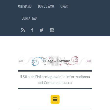
CHI SIAMO
DOVE SIAMO
ORARI
CONTATTACI
Il Sito dell'Informagiovani e Informadonna
del Comune di Lucca