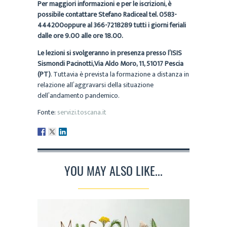
Per maggiori informazioni e per le iscrizioni, è
possibile contattare Stefano Radiceal tel. 0583-
444200oppure al 366-7218289 tutti i giorni feriali
dalle ore 9.00 alle ore 18.00.
Le lezioni si svolgeranno in presenza presso l’ISIS
Sismondi Pacinotti,Via Aldo Moro, 11, 51017 Pescia
(PT)
. Tuttavia è prevista la formazione a distanza in
relazione all’aggravarsi della situazione
dell’andamento pandemico.
Fonte:
servizi.toscana.it
YOU MAY ALSO LIKE...