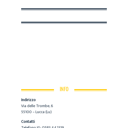
INFO
Indirizzo
Via delle Trombe, 6
55100 – Lucca (Lu)
Contatti
Telefono IG: 0583 442319