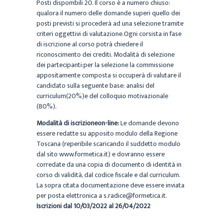
Posti dispombili 20. Il corso è a numero chiuso:
qualora il numero delle domande superi quello dei
posti previsti si procederà ad una selezione tramite
criteri oggettivi di valutazione.Ogni corsista in fase
di iscrizione al corso potrà chiedere il
riconoscimento dei crediti. Modalità di selezione
dei partecipanti:per la selezione la commissione
appositamente composta si occuperà di valutare il
candidato sulla seguente base: analisi del
curriculum(20%)e del colloquio motivazionale
(80%).
Modalità di iscrizioneon-line:
Le domande devono
essere redatte su apposito modulo della Regione
Toscana (reperibile scaricando il suddetto modulo
dal sito www.formetica.it) e dovranno essere
corredate da una copia di documento di identità in
corso di validità, dal codice fiscale e dal curriculum.
La sopra citata documentazione deve essere inviata
per posta elettronica a s.radice@formetica.it.
Iscrizioni dal
10/03/2022
al
26/04/2022