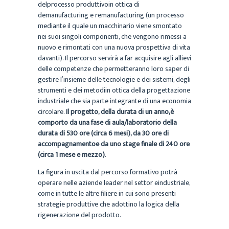
delprocesso produttivoin ottica di
demanufacturing e remanufacturing (un processo
mediante il quale un macchinario viene smontato
nei suoi singoli componenti, che vengono rimessi a
nuovo e rimontati con una nuova prospettiva di vita
davanti). Il percorso servirà a far acquisire agli allievi
delle competenze che permetteranno loro saper di
gestire l’insieme delle tecnologie e dei sistemi, degli
strumenti e dei metodiin ottica della progettazione
industriale che sia parte integrante di una economia
circolare.
Il progetto, della durata di un anno,è
comporto da una fase di aula/laboratorio della
durata di 530 ore (circa 6 mesi), da 30 ore di
accompagnamentoe da uno stage finale di 240 ore
(circa 1 mese e mezzo)
.
La figura in uscita dal percorso formativo potrà
operare nelle aziende leader nel settor eindustriale,
come in tutte le altre filiere in cui sono presenti
strategie produttive che adottino la logica della
rigenerazione del prodotto.