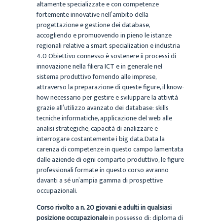
altamente specializzate e con competenze
fortemente innovative nell’ambito della
progettazione e gestione dei database,
accogliendo e promuovendo in pieno le istanze
regionali relative a smart specialization e industria
4.0 Obiettivo connesso è sostenere ii processi di
innovazione nella filiera ICT e in generale nel
sistema produttivo fornendo alle imprese,
attraverso la preparazione di queste figure, il know-
how necessario per gestire e sviluppare la attività
grazie all’utilizzo avanzato dei database: skills
tecniche informatiche, applicazione del web alle
analisi strategiche, capacità di analizzare e
interrogare costantemente i big data.Data la
carenza di competenze in questo campo lamentata
dalle aziende di ogni comparto produttivo, le figure
professionali formate in questo corso avranno
davanti a sé un’ampia gamma di prospettive
occupazionali.
Corso rivolto a n. 20 giovani e adulti in qualsiasi
posizione occupazionale
in possesso di: diploma di