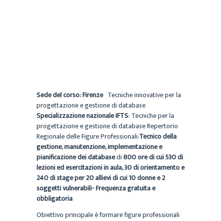
CECILIA
ARCHIVIO
2 FEBBRAIO 2022
Sede del corso: Firenze
Tecniche innovative per la
progettazione e gestione di database
Specializzazione nazionale IFTS
: Tecniche per la
progettazione e gestione di database Repertorio
Regionale delle Figure Professionali:
Tecnico della
gestione, manutenzione, implementazione e
pianificazione dei database
di
800 ore di cui 530 di
lezioni ed esercitazioni in aula, 30 di orientamento e
240 di stage per 20 allievi di cui 10 donne e 2
soggetti vulnerabili- Frequenza gratuita e
obbligatoria
Obiettivo principale è formare figure professionali