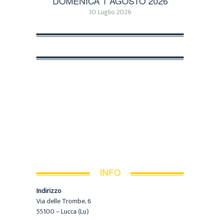
DOMENICA 1 AGOSTO 2026
30 Luglio 2026
INFO
Indirizzo
Via delle Trombe, 6
55100 – Lucca (Lu)