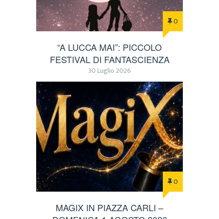
0
“A LUCCA MAI”: PICCOLO
FESTIVAL DI FANTASCIENZA
30 Luglio 2026
0
MAGIX IN PIAZZA CARLI –