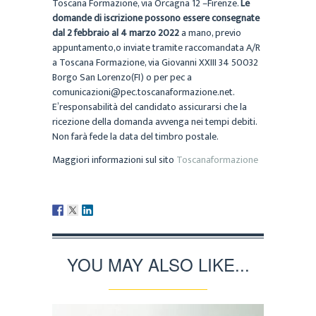
Toscana Formazione, via Orcagna 12 –Firenze.
Le
domande di iscrizione possono essere consegnate
dal 2 febbraio al 4 marzo 2022
a mano, previo
appuntamento,o inviate tramite raccomandata A/R
a Toscana Formazione, via Giovanni XXIII 34 50032
Borgo San Lorenzo(FI) o per pec a
comunicazioni@pec.toscanaformazione.net.
E’responsabilità del candidato assicurarsi che la
ricezione della domanda avvenga nei tempi debiti.
Non farà fede la data del timbro postale.
Maggiori informazioni sul sito
Toscanaformazione
YOU MAY ALSO LIKE...