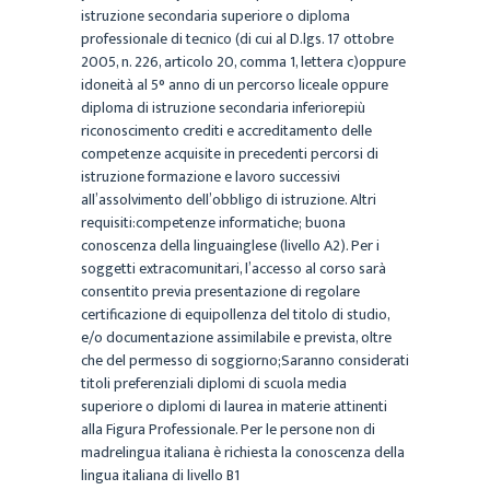
istruzione secondaria superiore o diploma
professionale di tecnico (di cui al D.lgs. 17 ottobre
2005, n. 226, articolo 20, comma 1, lettera c)oppure
idoneità al 5° anno di un percorso liceale oppure
diploma di istruzione secondaria inferiorepiù
riconoscimento crediti e accreditamento delle
competenze acquisite in precedenti percorsi di
istruzione formazione e lavoro successivi
all’assolvimento dell’obbligo di istruzione. Altri
requisiti:competenze informatiche; buona
conoscenza della linguainglese (livello A2). Per i
soggetti extracomunitari, l’accesso al corso sarà
consentito previa presentazione di regolare
certificazione di equipollenza del titolo di studio,
e/o documentazione assimilabile e prevista, oltre
che del permesso di soggiorno;Saranno considerati
titoli preferenziali diplomi di scuola media
superiore o diplomi di laurea in materie attinenti
alla Figura Professionale. Per le persone non di
madrelingua italiana è richiesta la conoscenza della
lingua italiana di livello B1