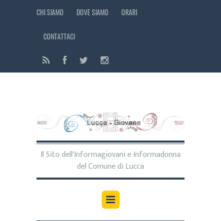
CHI SIAMO
DOVE SIAMO
ORARI
CONTATTACI
Il Sito dell'Informagiovani e Informadonna
del Comune di Lucca