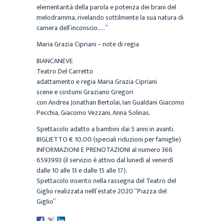
elementarità della parola e potenza dei brani del
melodramma, rivelando sottilmente la sua natura di
camera dell’inconscio…..”
Maria Grazia Cipriani – note di regia
BIANCANEVE
Teatro Del Carretto
adattamento e regia Maria Grazia Cipriani
scene e costumi Graziano Gregori
con Andrea Jonathan Bertolai, Ian Gualdani Giacomo
Pecchia, Giacomo Vezzani, Anna Solinas.
Spettacolo adatto a bambini dai 5 anni in avanti.
BIGLIETTO € 10,00 (speciali riduzioni per famiglie)
INFORMAZIONI E PRENOTAZIONI al numero 366
6593993 (il servizio è attivo dal lunedì al venerdì
dalle 10 alle 13 e dalle 15 alle 17).
Spettacolo inserito nella rassegna del Teatro del
Giglio realizzata nelll’estate 2020 “Piazza del
Giglio”