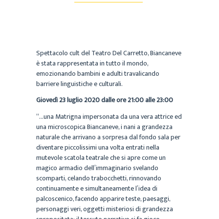
Spettacolo cult del Teatro Del Carretto, Biancaneve
è stata rappresentata in tutto il mondo,
emozionando bambini e adulti travalicando
barriere linguistiche e culturali.
Giovedì 23 luglio 2020 dalle ore 21:00 alle 23:00
“…una Matrigna impersonata da una vera attrice ed
una microscopica Biancaneve, i nani a grandezza
naturale che arrivano a sorpresa dal fondo sala per
diventare piccolissimi una volta entrati nella
mutevole scatola teatrale che si apre come un
magico armadio dell’immaginario svelando
scomparti, celando trabocchetti, rinnovando
continuamente e simultaneamente l’idea di
palcoscenico, facendo apparire teste, paesaggi,
personaggi veri, oggetti misteriosi di grandezza