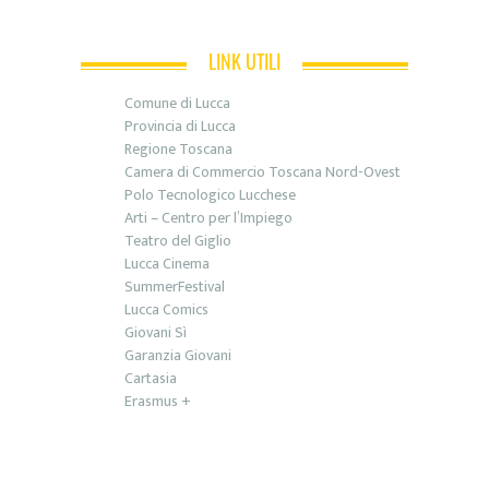
LINK UTILI
Comune di Lucca
Provincia di Lucca
Regione Toscana
Camera di Commercio Toscana Nord-Ovest
Polo Tecnologico Lucchese
Arti – Centro per l’Impiego
Teatro del Giglio
Lucca Cinema
SummerFestival
Lucca Comics
Giovani Sì
Garanzia Giovani
Cartasia
Erasmus +