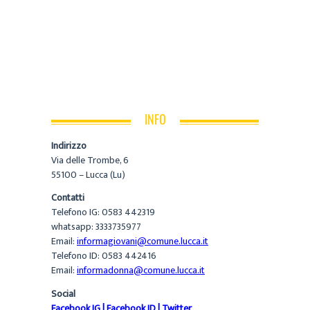
INFO
Indirizzo
Via delle Trombe, 6
55100 – Lucca (Lu)
Contatti
Telefono IG: 0583 442319
whatsapp: 3333735977
Email:
informagiovani@comune.lucca.it
Telefono ID: 0583 442416
Email:
informadonna@comune.lucca.it
Social
Facebook IG
|
Facebook ID
|
Twitter