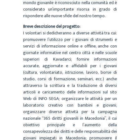
mondo giovanile è riconosciuto nella comunità ed è
considerato un’importante risorsa in grado di
rispondere alle nuove sfide del nostro tempo.
Breve descrizione del progetto:
I volontari si dedicheranno a diverse attività tra cui:
promuovere l’utilizzo per i giovani di strumenti e
servizi di informazione online e offline, anche con
giornate informative nel centro città e nelle scuole
superiori di Kavadarci; fornire informazioni
accurate, aggiornate e affidabili per i giovani
(cultura, volontariato, istruzione, lavoro, borse di
studio, corsi di formazione, seminari, ecc.) anche
attraverso la scrittura e la traduzione di diversi
articoli e caricamento delle informazioni sul sito
Web di INFO SEGA; organizzare le attività per un
laboratorio creativo con bambini e giovani;
organizzare diverse attività per la campagna
nazionale “365 diritti giovanili in Macedonia”, il cui
obiettivo principale e l’aumento della
consapevolezza dei diritti e delle responsabilità dei
giovani impiegati in Macedonia; promuovere il