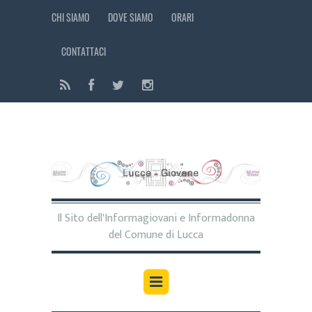
CHI SIAMO
DOVE SIAMO
ORARI
CONTATTACI
Il Sito dell'Informagiovani e Informadonna
del Comune di Lucca