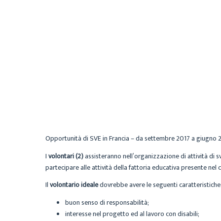
Opportunità di SVE in Francia – da settembre 2017 a giugno 201
I
volontari (2)
assisteranno nell’organizzazione di attività di sva
partecipare alle attività della fattoria educativa presente nel 
Il
volontario ideale
dovrebbe avere le seguenti caratteristiche
buon senso di responsabilità;
interesse nel progetto ed al lavoro con disabili;