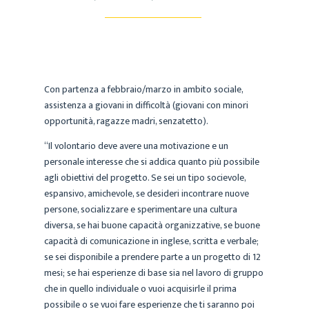
Con partenza a febbraio/marzo in ambito sociale,
assistenza a giovani in difficoltà (giovani con minori
opportunità, ragazze madri, senzatetto).
“Il volontario deve avere una motivazione e un
personale interesse che si addica quanto più possibile
agli obiettivi del progetto. Se sei un tipo socievole,
espansivo, amichevole, se desideri incontrare nuove
persone, socializzare e sperimentare una cultura
diversa, se hai buone capacità organizzative, se buone
capacità di comunicazione in inglese, scritta e verbale;
se sei disponibile a prendere parte a un progetto di 12
mesi; se hai esperienze di base sia nel lavoro di gruppo
che in quello individuale o vuoi acquisirle il prima
possibile o se vuoi fare esperienze che ti saranno poi