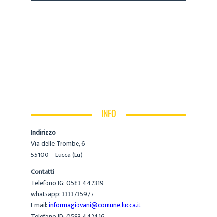
INFO
Indirizzo
Via delle Trombe, 6
55100 – Lucca (Lu)
Contatti
Telefono IG: 0583 442319
whatsapp: 3333735977
Email:
informagiovani@comune.lucca.it
Telefono ID: 0583 442416