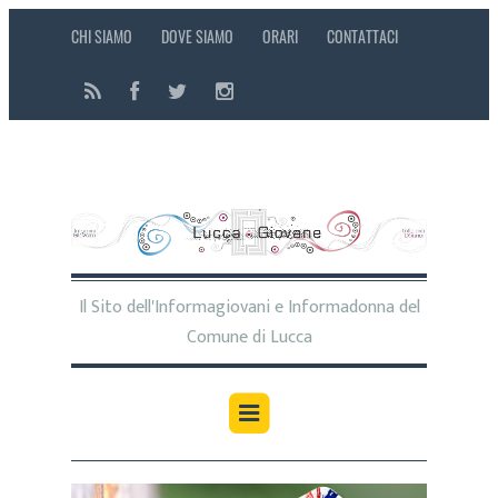
CHI SIAMO
DOVE SIAMO
ORARI
CONTATTACI
Il Sito dell'Informagiovani e Informadonna del
Comune di Lucca