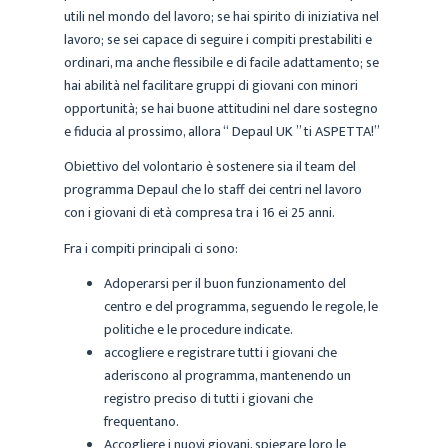
utili nel mondo del lavoro; se hai spirito di iniziativa nel
lavoro; se sei capace di seguire i compiti prestabiliti e
ordinari, ma anche flessibile e di facile adattamento; se
hai abilità nel facilitare gruppi di giovani con minori
opportunità; se hai buone attitudini nel dare sostegno
e fiducia al prossimo, allora “ Depaul UK ” ti ASPETTA!”
Obiettivo del volontario è sostenere sia il team del
programma Depaul che lo staff dei centri nel lavoro
con i giovani di età compresa tra i 16 ei 25 anni.
Fra i compiti principali ci sono:
Adoperarsi per il buon funzionamento del
centro e del programma, seguendo le regole, le
politiche e le procedure indicate.
accogliere e registrare tutti i giovani che
aderiscono al programma, mantenendo un
registro preciso di tutti i giovani che
frequentano.
Accogliere i nuovi giovani, spiegare loro le