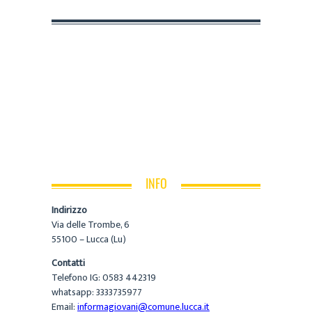
INFO
Indirizzo
Via delle Trombe, 6
55100 – Lucca (Lu)
Contatti
Telefono IG: 0583 442319
whatsapp: 3333735977
Email:
informagiovani@comune.lucca.it