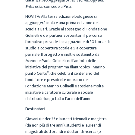
Gate:
Galileo Aggregator for Technology and
Enterprise
con sede a Pisa.
NOVITÀ: Alla terza edizione bolognese si
aggiungerà inoltre una prima edizione della
scuola a Bari. Grazie al sostegno di Fondazione
Golinelli e dei partner sostenitori il percorso
formativo prevede l’assegnazione di 30 borse di
studio a copertura totale e 5 a copertura
parziale. Il progetto è inoltre sostenuto da
Marino e Paola Golinelli nell’ambito delle
iniziative del programma filantropico “Marino
punto Cento”, che celebra il centenario del
fondatore e presidente onorario della
Fondazione Marino Golinelli e sostiene molte
iniziative a carattere culturale e sociale
distribuite lungo tutto l’arco dell’anno.
Destinatari
Giovani (under 35): laureati triennali e magistrali
(da non più di tre anni), studenti e laureandi
magistrali dottorandi e dottori di ricerca (o