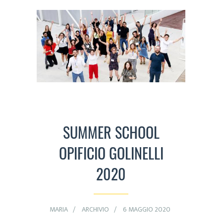
SUMMER SCHOOL
OPIFICIO GOLINELLI
2020
MARIA
ARCHIVIO
6 MAGGIO 2020