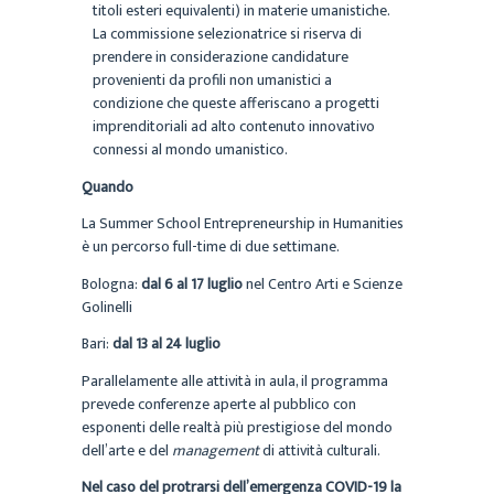
titoli esteri equivalenti) in materie umanistiche.
La commissione selezionatrice si riserva di
prendere in considerazione candidature
provenienti da profili non umanistici a
condizione che queste afferiscano a progetti
imprenditoriali ad alto contenuto innovativo
connessi al mondo umanistico.
Quando
La Summer School Entrepreneurship in Humanities
è un percorso full-time di due settimane.
Bologna:
dal 6 al 17 luglio
nel Centro Arti e Scienze
Golinelli
Bari:
dal 13 al 24 luglio
Parallelamente alle attività in aula, il programma
prevede conferenze aperte al pubblico con
esponenti delle realtà più prestigiose del mondo
dell’arte e del
management
di attività culturali.
Nel caso del protrarsi dell’emergenza COVID-19 la