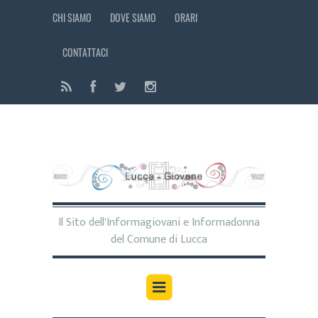
CHI SIAMO
DOVE SIAMO
ORARI
CONTATTACI
Il Sito dell'Informagiovani e Informadonna
del Comune di Lucca