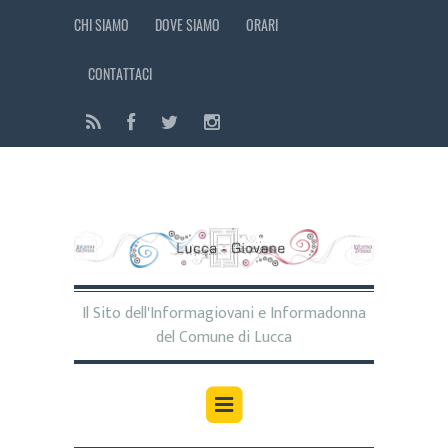
CHI SIAMO
DOVE SIAMO
ORARI
CONTATTACI
Il Sito dell'Informagiovani e Informadonna
del Comune di Lucca