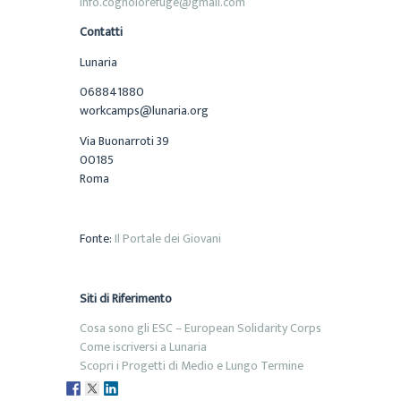
info.cognolorefuge@gmail.com
Contatti
Lunaria
068841880
workcamps@lunaria.org
Via Buonarroti 39
00185
Roma
Fonte:
Il Portale dei Giovani
Siti di Riferimento
Cosa sono gli ESC – European Solidarity Corps
Come iscriversi a Lunaria
Scopri i Progetti di Medio e Lungo Termine