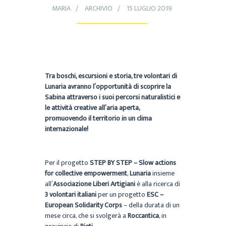
MARIA
ARCHIVIO
15 LUGLIO 2019
Tra boschi, escursioni e storia, tre volontari di
Lunaria avranno l’opportunità di scoprire la
Sabina attraverso i suoi percorsi naturalistici e
le attività creative all’aria aperta,
promuovendo il territorio in un clima
internazionale!
Per il progetto
STEP BY STEP – Slow actions
for collective empowerment
,
Lunaria
insieme
all’
Associazione Liberi Artigiani
è alla ricerca di
3 volontari italiani
per un progetto
ESC –
European Solidarity Corps
– della durata di un
mese circa, che si svolgerà a
Roccantica
, in