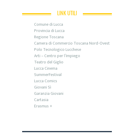
LINK UTILI
Comune di Lucca
Provincia di Lucca
Regione Toscana
Camera di Commercio Toscana Nord-Ovest
Polo Tecnologico Lucchese
Arti – Centro per l’Impiego
Teatro del Giglio
Lucca Cinema
SummerFestival
Lucca Comics
Giovani Sì
Garanzia Giovani
Cartasia
Erasmus +