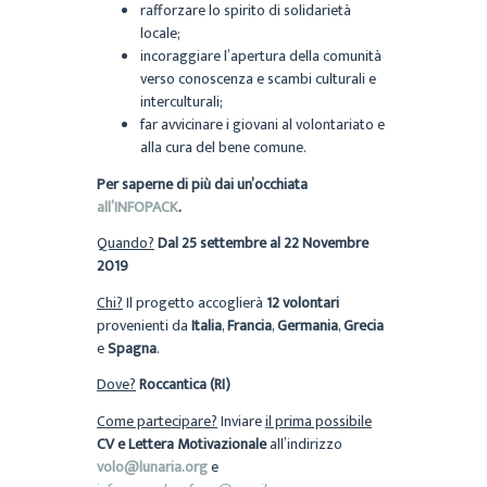
rafforzare lo spirito di solidarietà
locale;
incoraggiare l’apertura della comunità
verso conoscenza e scambi culturali e
interculturali;
far avvicinare i giovani al volontariato e
alla cura del bene comune.
Per saperne di più dai un’occhiata
all’INFOPACK
.
Quando?
Dal 25 settembre al 22 Novembre
2019
Chi?
Il progetto accoglierà
12 volontari
provenienti da
Italia
,
Francia
,
Germania
,
Grecia
e
Spagna
.
Dove?
Roccantica (RI)
Come partecipare?
Inviare
il prima possibile
CV e Lettera Motivazionale
all’indirizzo
volo@lunaria.org
e