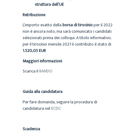
struttura dell’UE
Retribuzione
L’importo esatto della
borsa di tirocinio
per il 2022
non è ancora noto, ma sarà comunicato i candidati
selezionati prima dei colloqui. A titolo informativo,
per il tirocinio mensile 2021 il contributo è stato di
1.520,05 EUR
Maggiori informazioni
Scarica il
BANDO
Guida alla candidatura
Per fare domanda, seguire la procedura di
candidatura nel
ECDC
Scadenza