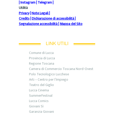
|
Instagram
|
Telegram
|
Utilità
Privacy
|
Note Legali
|
Credits
|
Dichiarazione di accessibilità
|
Segnalazione accessibilità
|
Mappa del Sito
LINK UTILI
Comune di Lucca
Provincia di Lucca
Regione Toscana
Camera di Commercio Toscana Nord-Ovest
Polo Tecnologico Lucchese
Arti – Centro per l’Impiego
Teatro del Giglio
Lucca Cinema
SummerFestival
Lucca Comics
Giovani Sì
Garanzia Giovani