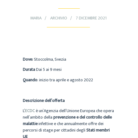
MARIA
ARCHIVIO
7 DICEMBRE 2021
Dove:
Stoccolma, Svezia
Durata
Dai 5 ai 9 mesi
Quando
: inizio tra aprile e agosto 2022
Descrizione dell’offerta
L’
ECDC
è un’Agenzia dell’Unione Europea che opera
nell’ambito della
prevenzione e del controllo delle
malattie
infettive e che annualmente offre dei
percorsi di stage per cittadini degli
Stati membri
UE