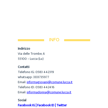
INFO
Indirizzo
Via delle Trombe, 6
55100 – Lucca (Lu)
Contatti
Telefono IG: 0583 442319
whatsapp: 3333735977
Email:
informagiovani@comune.lucca.it
Telefono ID: 0583 442416
Email:
informadonna@comune.lucca.it
Social
Facebook IG
|
Facebook ID
|
Twitter