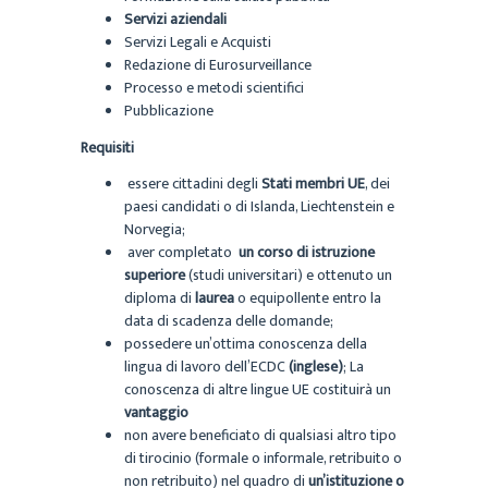
Servizi aziendali
Servizi Legali e Acquisti
Redazione di Eurosurveillance
Processo e metodi scientifici
Pubblicazione
Requisiti
essere cittadini degli
Stati membri UE
, dei
paesi candidati o di Islanda, Liechtenstein e
Norvegia;
aver completato
un corso di istruzione
superiore
(studi universitari) e ottenuto un
diploma di
laurea
o equipollente entro la
data di scadenza delle domande;
possedere un’ottima conoscenza della
lingua di lavoro dell’ECDC
(inglese)
; La
conoscenza di altre lingue UE costituirà un
vantaggio
non avere beneficiato di qualsiasi altro tipo
di tirocinio (formale o informale, retribuito o
non retribuito) nel quadro di
un’istituzione o