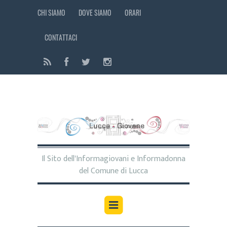
CHI SIAMO
DOVE SIAMO
ORARI
CONTATTACI
Il Sito dell'Informagiovani e Informadonna
del Comune di Lucca