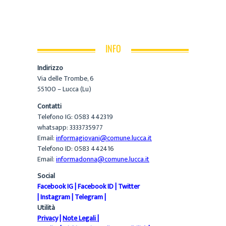
INFO
Indirizzo
Via delle Trombe, 6
55100 – Lucca (Lu)
Contatti
Telefono IG: 0583 442319
whatsapp: 3333735977
Email:
informagiovani@comune.lucca.it
Telefono ID: 0583 442416
Email:
informadonna@comune.lucca.it
Social
Facebook IG
|
Facebook ID
|
Twitter
|
Instagram
|
Telegram
|
Utilità
Privacy
|
Note Legali
|