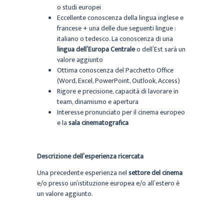
o studi europei
Eccellente conoscenza della lingua inglese e
francese + una delle due seguenti lingue :
italiano o tedesco. La conoscenza di una
lingua dell’Europa Centrale
o dell’Est sarà un
valore aggiunto
Ottima conoscenza del Pacchetto Office
(Word, Excel, PowerPoint, Outlook, Access)
Rigore e precisione, capacità di lavorare in
team, dinamismo e apertura
Interesse pronunciato per il cinema europeo
e la
sala cinematografica
Descrizione dell’esperienza ricercata
Una precedente esperienza nel
settore del cinema
e/o presso un’istituzione europea e/o all’estero è
un valore aggiunto.