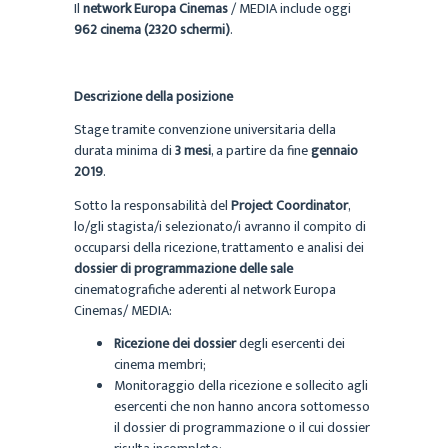
Il
network Europa Cinemas
/ MEDIA include oggi
962 cinema (2320 schermi)
.
Descrizione della posizione
Stage tramite convenzione universitaria della
durata minima di
3 mesi
, a partire da fine
gennaio
2019
.
Sotto la responsabilità del
Project Coordinator
,
lo/gli stagista/i selezionato/i avranno il compito di
occuparsi della ricezione, trattamento e analisi dei
dossier di programmazione delle sale
cinematografiche aderenti al network Europa
Cinemas/ MEDIA:
Ricezione dei dossier
degli esercenti dei
cinema membri;
Monitoraggio della ricezione e sollecito agli
esercenti che non hanno ancora sottomesso
il dossier di programmazione o il cui dossier