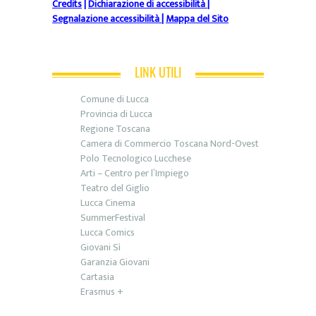
Credits
|
Dichiarazione di accessibilità
|
Segnalazione accessibilità
|
Mappa del Sito
LINK UTILI
Comune di Lucca
Provincia di Lucca
Regione Toscana
Camera di Commercio Toscana Nord-Ovest
Polo Tecnologico Lucchese
Arti – Centro per l’Impiego
Teatro del Giglio
Lucca Cinema
SummerFestival
Lucca Comics
Giovani Sì
Garanzia Giovani
Cartasia
Erasmus +