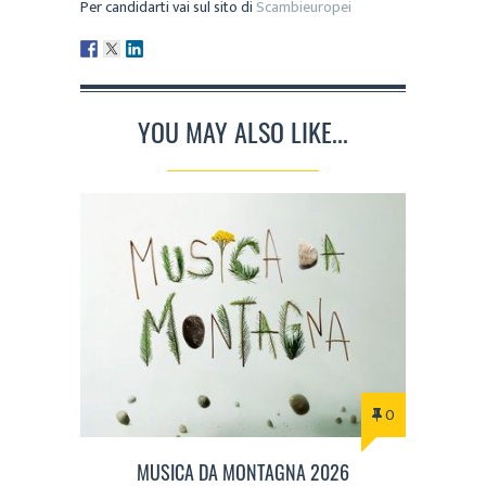
Per candidarti vai sul sito di
Scambieuropei
YOU MAY ALSO LIKE...
0
MUSICA DA MONTAGNA 2026