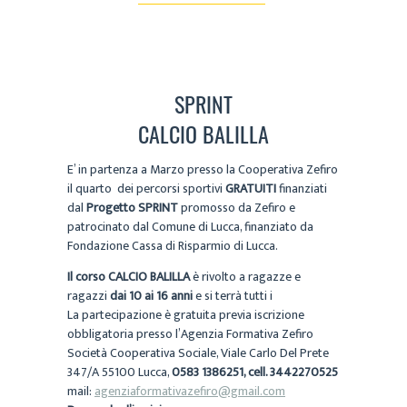
SPRINT
CALCIO BALILLA
E’ in partenza a Marzo presso la Cooperativa Zefiro
il quarto dei percorsi sportivi
GRATUITI
finanziati
dal
Progetto SPRINT
promosso da Zefiro e
patrocinato dal Comune di Lucca, finanziato da
Fondazione Cassa di Risparmio di Lucca.
Il corso CALCIO BALILLA
è rivolto a ragazze e
ragazzi
dai 10 ai 16 anni
e si terrà tutti i
La partecipazione è gratuita previa iscrizione
obbligatoria presso l’Agenzia Formativa Zefiro
Società Cooperativa Sociale, Viale Carlo Del Prete
347/A 55100 Lucca,
0583 1386251, cell. 3442270525
mail:
agenziaformativazefiro@gmail.com