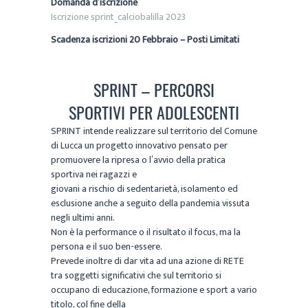
Domanda d’iscrizione
Iscrizione sprint_calciobalilla 2023
Scadenza iscrizioni 20 Febbraio – Posti Limitati
SPRINT – PERCORSI
SPORTIVI PER ADOLESCENTI
SPRINT intende realizzare sul territorio del Comune
di Lucca un progetto innovativo pensato per
promuovere la ripresa o l’avvio della pratica
sportiva nei ragazzi e
giovani a rischio di sedentarietà, isolamento ed
esclusione anche a seguito della pandemia vissuta
negli ultimi anni.
Non è la performance o il risultato il focus, ma la
persona e il suo ben-essere.
Prevede inoltre di dar vita ad una azione di RETE
tra soggetti significativi che sul territorio si
occupano di educazione, formazione e sport a vario
titolo, col fine della