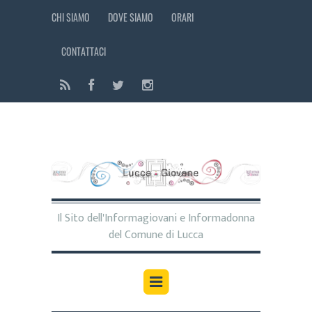
CHI SIAMO
DOVE SIAMO
ORARI
CONTATTACI
Il Sito dell'Informagiovani e Informadonna
del Comune di Lucca