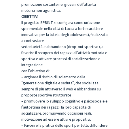
promozione costante nei giovani dell’attività
motoria non agonistica.
OBIETTIVI
Il progetto SPRINT si configura come un’azione
sperimentale nella città di Lucca a forte carattere
innovativo per la tutela degli adolescenti, finalizzata
a contrastare
sedentarietà e abbandono (drop-out sportivo), a
favorire il recupero dei ragazzi all’attività motoria e
sportiva e attivare processi di socializzazione e
integrazione,
con l’obiettivo di:
– arginare il rischio di isolamento della
“generazione digitale e seduta”, che socializza
sempre di più attraverso il web e abbandona su
proposte sportive strutturate
– promuovere lo sviluppo cognitivo e psicosociale e
l’autostima dei ragazzi, la loro capacità di
socializzare, promuovendo occasioni reali,
motivazione ad essere attivi e propositivi,
– Favorire la pratica dello sport per tutti, diffondere