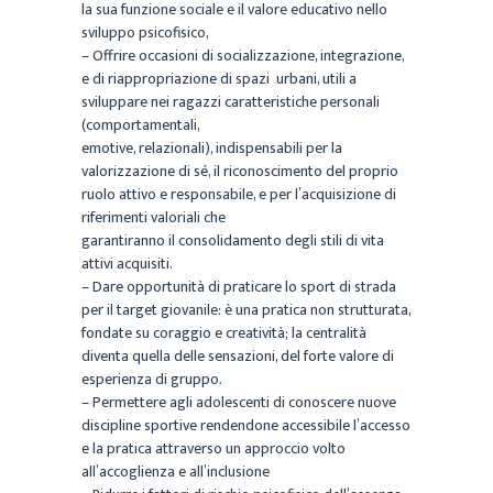
la sua funzione sociale e il valore educativo nello
sviluppo psicofisico,
– Offrire occasioni di socializzazione, integrazione,
e di riappropriazione di spazi urbani, utili a
sviluppare nei ragazzi caratteristiche personali
(comportamentali,
emotive, relazionali), indispensabili per la
valorizzazione di sé, il riconoscimento del proprio
ruolo attivo e responsabile, e per l’acquisizione di
riferimenti valoriali che
garantiranno il consolidamento degli stili di vita
attivi acquisiti.
– Dare opportunità di praticare lo sport di strada
per il target giovanile: è una pratica non strutturata,
fondate su coraggio e creatività; la centralità
diventa quella delle sensazioni, del forte valore di
esperienza di gruppo.
– Permettere agli adolescenti di conoscere nuove
discipline sportive rendendone accessibile l’accesso
e la pratica attraverso un approccio volto
all’accoglienza e all’inclusione