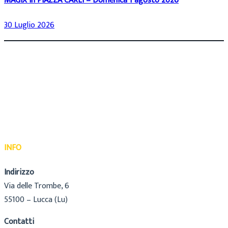
MAGIX in PIAZZA CARLI – Domenica 1 agosto 2026
30 Luglio 2026
INFO
Indirizzo
Via delle Trombe, 6
55100 – Lucca (Lu)
Contatti