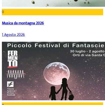
0
Musica da montagna 2026
1 Agosto 2026