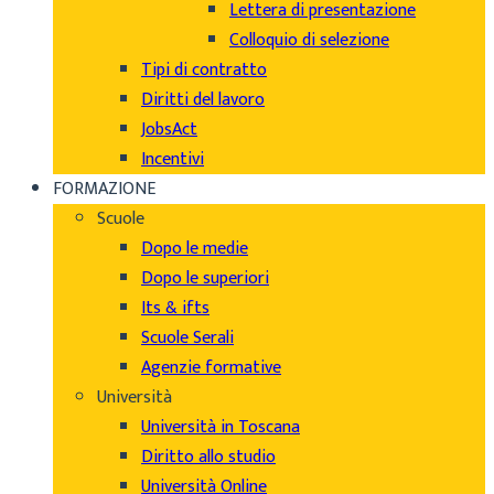
Lettera di presentazione
Colloquio di selezione
Tipi di contratto
Diritti del lavoro
JobsAct
Incentivi
FORMAZIONE
Scuole
Dopo le medie
Dopo le superiori
Its & ifts
Scuole Serali
Agenzie formative
Università
Università in Toscana
Diritto allo studio
Università Online