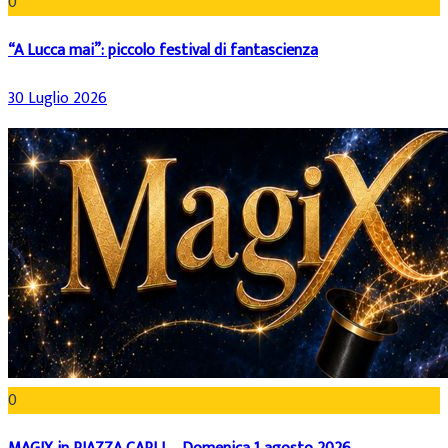
0
“A Lucca mai”: piccolo festival di fantascienza
30 Luglio 2026
0