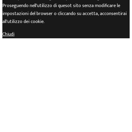
Proseguendo nell'utilizzo di quesot sito senza modificare le
impostazioni del browser o cliccando su accetta, acconsentirai
all'utilizzo dei cookie.
Chiudi