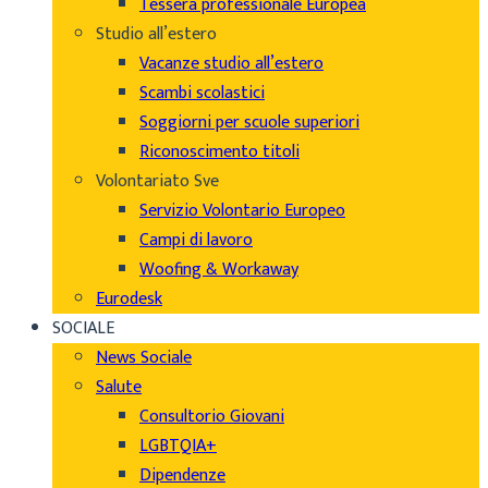
Tessera professionale Europea
Studio all’estero
Vacanze studio all’estero
Scambi scolastici
Soggiorni per scuole superiori
Riconoscimento titoli
Volontariato Sve
Servizio Volontario Europeo
Campi di lavoro
Woofing & Workaway
Eurodesk
SOCIALE
News Sociale
Salute
Consultorio Giovani
LGBTQIA+
Dipendenze