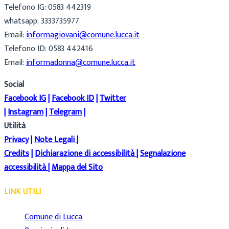
Telefono IG: 0583 442319
whatsapp: 3333735977
Email:
informagiovani@comune.lucca.it
Telefono ID: 0583 442416
Email:
informadonna@comune.lucca.it
Social
Facebook IG
|
Facebook ID
|
Twitter
|
Instagram
|
Telegram
|
Utilità
Privacy
|
Note Legali
|
Credits
|
Dichiarazione di accessibilità
|
Segnalazione
accessibilità
|
Mappa del Sito
LINK UTILI
Comune di Lucca