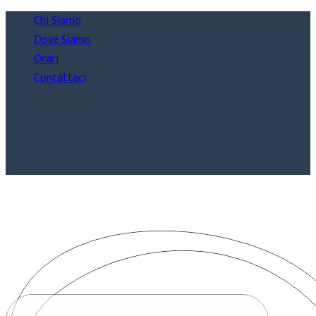
Chi Siamo
Dove Siamo
Orari
Contattaci