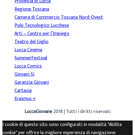
Provincia di Lucca
Regione Toscana
Camera di Commercio Toscana Nord-Ovest
Polo Tecnologico Lucchese
Arti – Centro per l’Impiego
Teatro del Giglio
Lucca Cinema
SummerFestival
Lucca Comics
Giovani Sì
Garanzia Giovani
Cartasia
Erasmus +
LuccaGiovane
2018 | Tutti i diritti riservati
I cookie di questo sito sono configurati in modalità "Abilita
cookie" per offrire la migliore esperienza di navigazione.