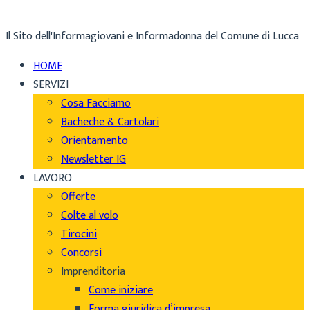
Il Sito dell'Informagiovani e Informadonna del Comune di Lucca
HOME
SERVIZI
Cosa Facciamo
Bacheche & Cartolari
Orientamento
Newsletter IG
LAVORO
Offerte
Colte al volo
Tirocini
Concorsi
Imprenditoria
Come iniziare
Forma giuridica d’impresa